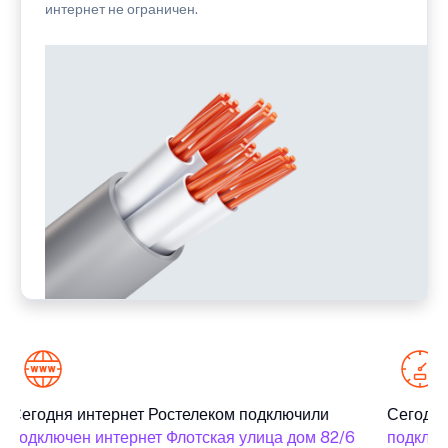
интернет не ограничен.
Сегодня интернет Ростелеком подключили
Сегодня
подключен интернет Флотская улица дом 82/6
подключ