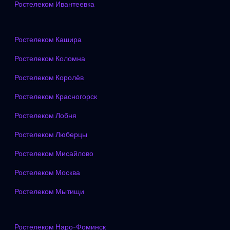
Ростелеком Ивантеевка
Ростелеком Кашира
Ростелеком Коломна
Ростелеком Королёв
Ростелеком Красногорск
Ростелеком Лобня
Ростелеком Люберцы
Ростелеком Мисайлово
Ростелеком Москва
Ростелеком Мытищи
Ростелеком Наро-Фоминск