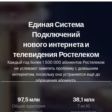
Единая Система
Подключений
нового интернета и
телевидения Ростелеком
Каждый год более 1 500 000 абонентов Ростелеком
не успевают заметить проблему с домашним
интернетом, поскольку она устраняется ещё до
обращения абонента.
97,5 млн
38,1 млн
Общая аудитория
7 из 10