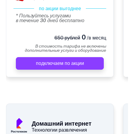
по акции выгоднее
* Пользуйтесь услугами
в течение 30 дней бесплатно
0
650 рублей
/в месяц
В стоимость тарифа не включены
дополнительные услуги и оборудование
подключаем по акции
А
Домашний интернет
Технологии развлечения