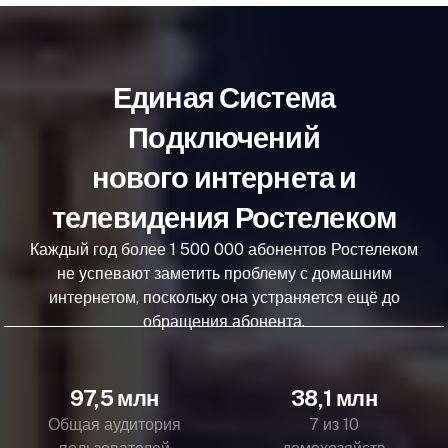
Единая Система
Подключений
нового интернета и
телевидения Ростелеком
Каждый год более 1 500 000 абонентов Ростелеком
не успевают заметить проблему с домашним
интернетом, поскольку она устраняется ещё до
обращения абонента.
97,5 млн
38,1 млн
Общая аудитория
7 из 10