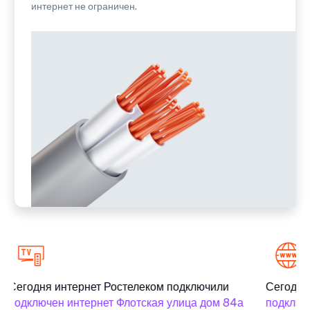
интернет не ограничен.
Сегодня интернет Ростелеком подключили
Сегодня 
подключен интернет Флотская улица дом 84а
подключе