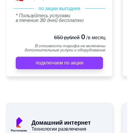
по акции выгоднее
* Пользуйтесь услугами
в течение 30 дней бесплатно
0
650 рублей
/в месяц
В стоимость тарифа не включены
дополнительные услуги и оборудование
подключаем по акции
А
Домашний интернет
Технологии развлечения