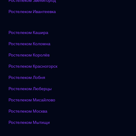
Ростелеком Звенигород
Ростелеком Ивантеевка
Ростелеком Кашира
Ростелеком Коломна
Ростелеком Королёв
Ростелеком Красногорск
Ростелеком Лобня
Ростелеком Люберцы
Ростелеком Мисайлово
Ростелеком Москва
Ростелеком Мытищи