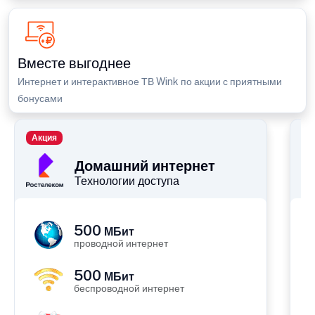
Вместе выгоднее
Интернет и интерактивное ТВ Wink по акции с приятными
бонусами
Акция
П
Домашний интернет
Технологии доступа
500
МБит
проводной интернет
500
МБит
беспроводной интернет