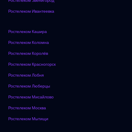
Ростелеком Звенигород
Ростелеком Ивантеевка
Ростелеком Кашира
Ростелеком Коломна
Ростелеком Королёв
Ростелеком Красногорск
Ростелеком Лобня
Ростелеком Люберцы
Ростелеком Мисайлово
Ростелеком Москва
Ростелеком Мытищи