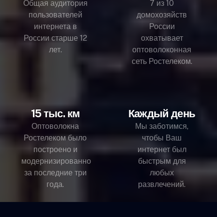
Общая аудитория
7 из 10
пользователей
домохозяйств
интернета в
России
России старше 12
охватывает
лет.
оптоволоконная
сеть Ростелеком.
15 тыс. км
Каждый день
Оптоволокна
Мы заботимся,
Ростелеком было
чтобы Ваш
построено и
интернет был
модернизированно
быстрым для
за последние три
любых
года.
развлечений.