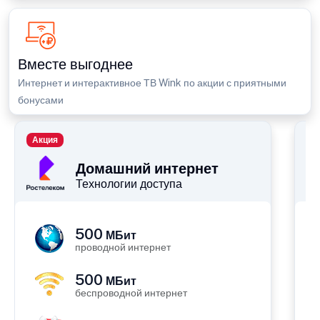
Вместе выгоднее
Интернет и интерактивное ТВ Wink по акции с приятными
бонусами
Акция
П
Домашний интернет
Технологии доступа
500
МБит
проводной интернет
500
МБит
беспроводной интернет