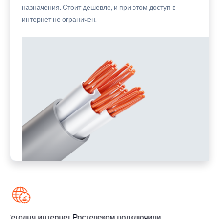
назначения. Стоит дешевле, и при этом доступ в
интернет не ограничен.
Сегодня интернет Ростелеком подключили
С