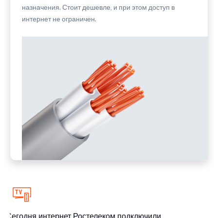
назначения. Стоит дешевле, и при этом доступ в
интернет не ограничен.
Сегодня интернет Ростелеком подключили
С