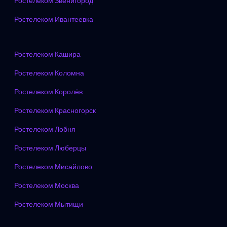
Ростелеком Звенигород
Ростелеком Ивантеевка
Ростелеком Кашира
Ростелеком Коломна
Ростелеком Королёв
Ростелеком Красногорск
Ростелеком Лобня
Ростелеком Люберцы
Ростелеком Мисайлово
Ростелеком Москва
Ростелеком Мытищи