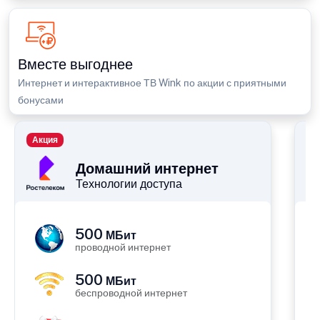
Вместе выгоднее
Интернет и интерактивное ТВ Wink по акции с приятными
бонусами
Акция
П
Домашний интернет
Технологии доступа
500
МБит
проводной интернет
500
МБит
беспроводной интернет