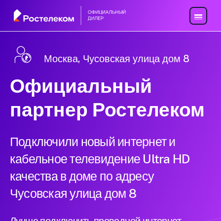
Москва, Чусовская улица дом 8
Официальный
партнер Ростелеком
Подключили новый интернет и
кабельное телевидение Ultra HD
качества в доме по адресу
Чусовская улица дом 8