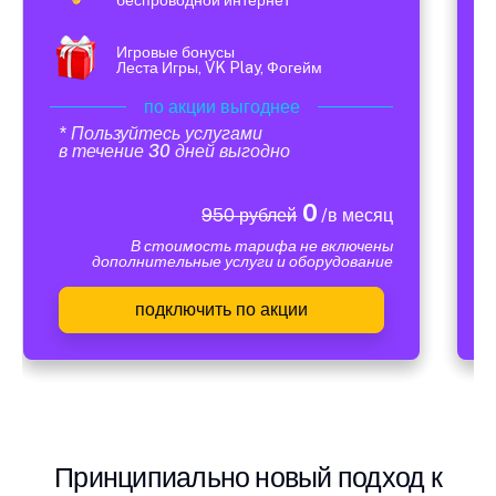
Игровые бонусы
Леста Игры, VK Play, Фогейм
по акции выгоднее
* Пользуйтесь услугами
в течение 30 дней выгодно
0
950 рублей
/в месяц
В стоимость тарифа не включены
дополнительные услуги и оборудование
подключить по акции
Принципиально новый подход к