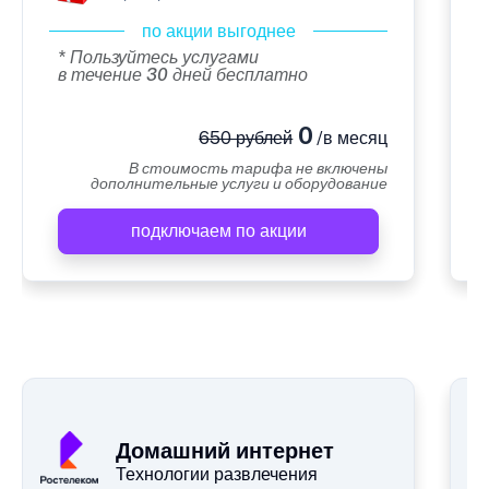
по акции выгоднее
* Пользуйтесь услугами
в течение 30 дней бесплатно
0
650 рублей
/в месяц
В стоимость тарифа не включены
дополнительные услуги и оборудование
подключаем по акции
А
Домашний интернет
Технологии развлечения