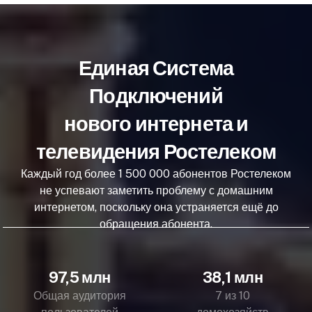
Единая Система
Подключений
нового интернета и
телевидения Ростелеком
Каждый год более 1 500 000 абонентов Ростелеком
не успевают заметить проблему с домашним
интернетом, поскольку она устраняется ещё до
обращения абонента.
97,5 млн
38,1 млн
Общая аудитория
7 из 10