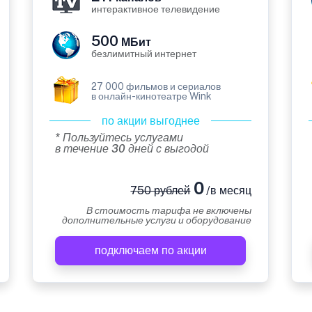
интерактивное телевидение
500
МБит
безлимитный интернет
27 000 фильмов и сериалов
в онлайн-кинотеатре Wink
по акции выгоднее
* Пользуйтесь услугами
в течение 30 дней с выгодой
0
750 рублей
/в месяц
В стоимость тарифа не включены
дополнительные услуги и оборудование
подключаем по акции