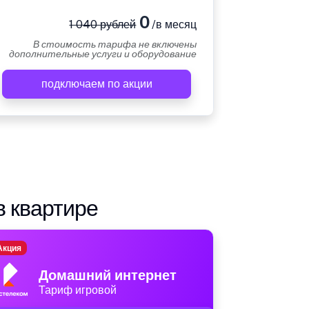
0
1 040 рублей
/в месяц
В стоимость тарифа не включены
дополнительные услуги и оборудование
подключаем по акции
в квартире
Акция
Домашний интернет
Тариф игровой