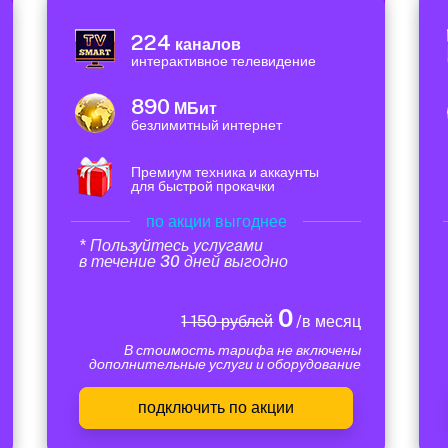
224
каналов
интерактивное телевидение
890
МБит
безлимитный интернет
Премиум техника и аккаунты
для быстрой прокачки
по акции выгоднее
* Пользуйтесь услугами
в течение 30 дней выгодно
0
1 150 рублей
/в месяц
В стоимость тарифа не включены
дополнительные услуги и оборудование
подключить по акции