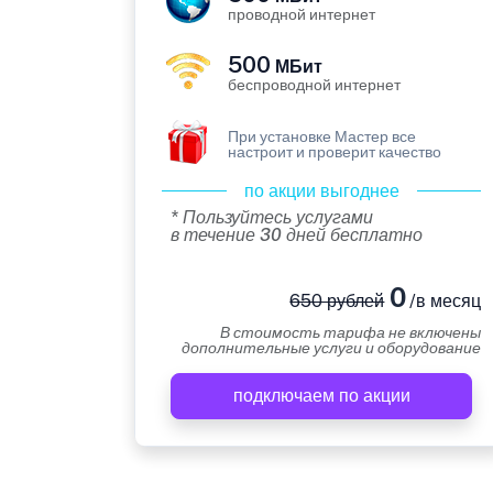
проводной интернет
500
МБит
беспроводной интернет
При установке Мастер все
настроит и проверит качество
по акции выгоднее
* Пользуйтесь услугами
в течение 30 дней бесплатно
0
650 рублей
/в месяц
В стоимость тарифа не включены
дополнительные услуги и оборудование
подключаем по акции