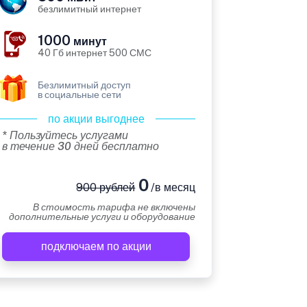
безлимитный интернет
1000
минут
40 Гб интернет 500 СМС
Безлимитный доступ
в социальные сети
по акции выгоднее
* Пользуйтесь услугами
в течение 30 дней бесплатно
0
900 рублей
/в месяц
В стоимость тарифа не включены
дополнительные услуги и оборудование
подключаем по акции