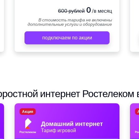
0
600 рублей
/в месяц
В стоимость тарифа не включены
дополнительные услуги и оборудование
подключаем по акции
ростной интернет Ростелеком 
Акция
Домашний интернет
Тариф игровой