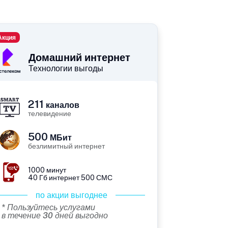
Акция
Домашний интернет
Технологии выгоды
211
каналов
телевидение
500
МБит
безлимитный интернет
1000 минут
40 Гб интернет 500 СМС
по акции выгоднее
* Пользуйтесь услугами
в течение 30 дней выгодно