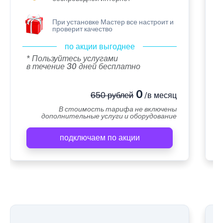
При установке Мастер все настроит и
проверит качество
по акции выгоднее
* Пользуйтесь услугами
в течение 30 дней бесплатно
0
650 рублей
/в месяц
В стоимость тарифа не включены
дополнительные услуги и оборудование
подключаем по акции
А