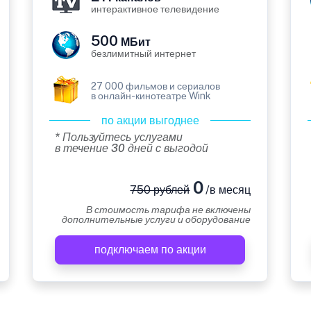
интерактивное телевидение
500
МБит
безлимитный интернет
27 000 фильмов и сериалов
в онлайн-кинотеатре Wink
по акции выгоднее
* Пользуйтесь услугами
в течение 30 дней с выгодой
0
750 рублей
/в месяц
В стоимость тарифа не включены
дополнительные услуги и оборудование
подключаем по акции