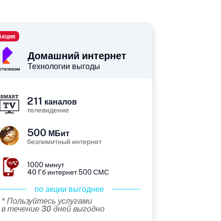
Акция
Домашний интернет
Технологии выгоды
211
каналов
телевидение
500
МБит
безлимитный интернет
1000 минут
40 Гб интернет 500 СМС
по акции выгоднее
* Пользуйтесь услугами
в течение 30 дней выгодно