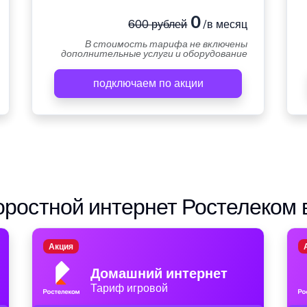
0
600 рублей
/в месяц
В стоимость тарифа не включены
дополнительные услуги и оборудование
подключаем по акции
ростной интернет Ростелеком 
Акция
Домашний интернет
Тариф игровой