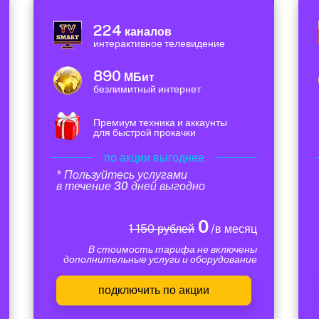
224
каналов
интерактивное телевидение
890
МБит
безлимитный интернет
Премиум техника и аккаунты
для быстрой прокачки
по акции выгоднее
* Пользуйтесь услугами
в течение 30 дней выгодно
0
1 150 рублей
/в месяц
В стоимость тарифа не включены
дополнительные услуги и оборудование
подключить по акции