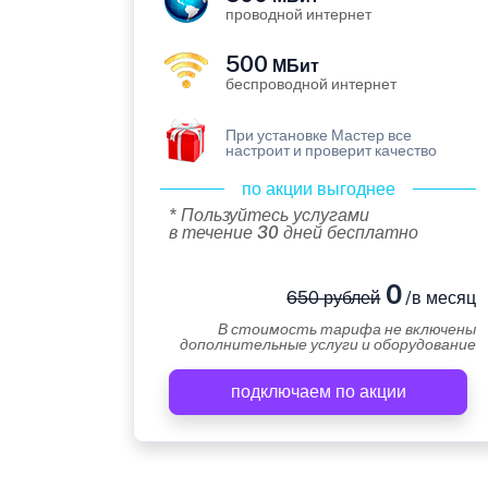
проводной интернет
500
МБит
беспроводной интернет
При установке Мастер все
настроит и проверит качество
по акции выгоднее
* Пользуйтесь услугами
в течение 30 дней бесплатно
0
650 рублей
/в месяц
В стоимость тарифа не включены
дополнительные услуги и оборудование
подключаем по акции