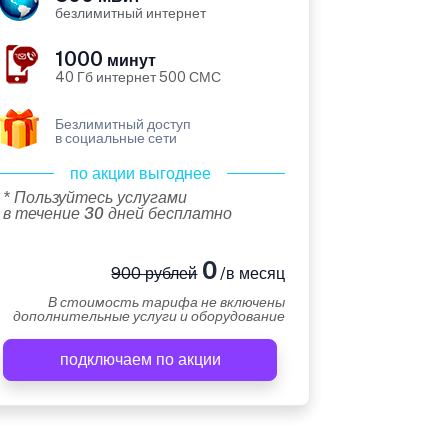
безлимитный интернет
1000
минут
40 Гб интернет 500 СМС
Безлимитный доступ
в социальные сети
по акции выгоднее
* Пользуйтесь услугами
в течение 30 дней бесплатно
0
900 рублей
/в месяц
В стоимость тарифа не включены
дополнительные услуги и оборудование
подключаем по акции