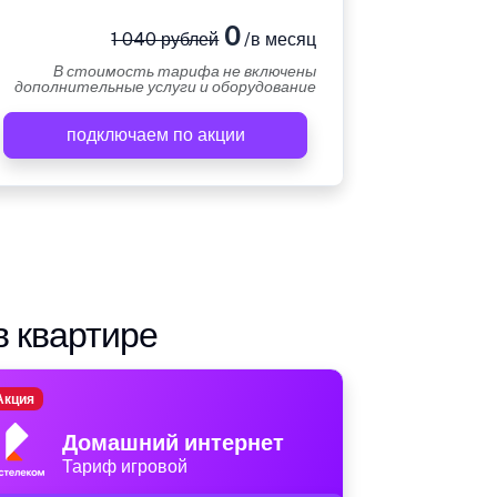
0
1 040 рублей
/в месяц
В стоимость тарифа не включены
дополнительные услуги и оборудование
подключаем по акции
в квартире
Акция
Домашний интернет
Тариф игровой