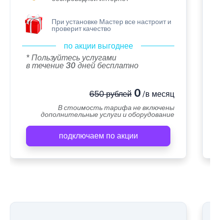
При установке Мастер все настроит и
проверит качество
по акции выгоднее
* Пользуйтесь услугами
в течение 30 дней бесплатно
0
650 рублей
/в месяц
В стоимость тарифа не включены
дополнительные услуги и оборудование
подключаем по акции
А