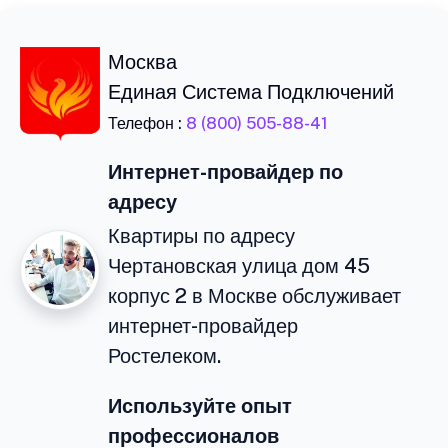
Москва
Единая Система Подключений
Телефон :
8 (800) 505-88-41
Интернет-провайдер по
адресу
Квартиры по адресу
Чертановская улица дом 45
корпус 2 в Москве обслуживает
интернет-провайдер
Ростелеком.
Используйте опыт
профессионалов