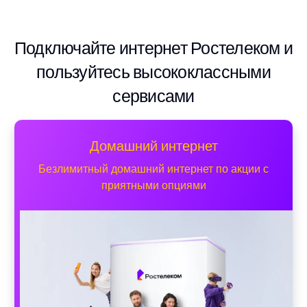
Подключайте интернет Ростелеком и
пользуйтесь высококлассными
сервисами
Домашний интернет
Безлимитный домашний интернет по акции с
приятными опциями