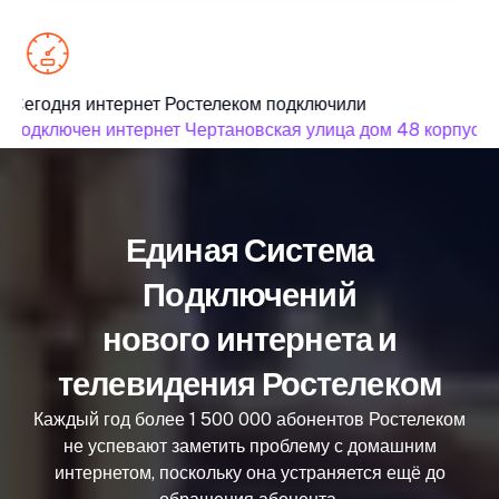
Сегодня интернет Ростелеком подключили
подключен интернет Чертановская улица дом 48 корпус 3
Единая Система
Подключений
нового интернета и
телевидения Ростелеком
Каждый год более 1 500 000 абонентов Ростелеком
не успевают заметить проблему с домашним
интернетом, поскольку она устраняется ещё до