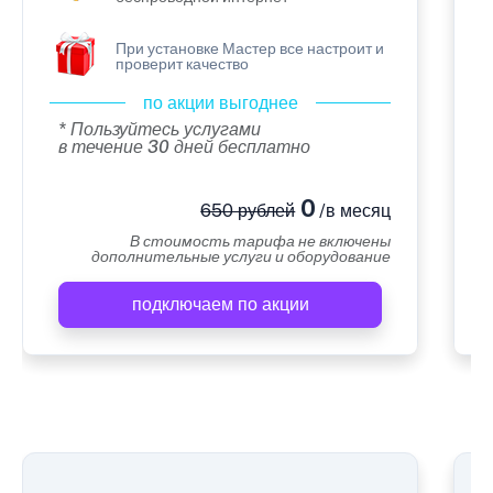
При установке Мастер все настроит и
проверит качество
по акции выгоднее
* Пользуйтесь услугами
в течение 30 дней бесплатно
0
650 рублей
/в месяц
В стоимость тарифа не включены
дополнительные услуги и оборудование
подключаем по акции
А