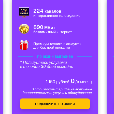
224
каналов
интерактивное телевидение
890
МБит
безлимитный интернет
Премиум техника и аккаунты
для быстрой прокачки
по акции выгоднее
* Пользуйтесь услугами
в течение 30 дней выгодно
0
1 150 рублей
/в месяц
В стоимость тарифа не включены
дополнительные услуги и оборудование
подключить по акции