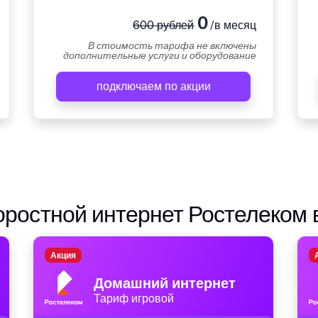
0
600 рублей
/в месяц
В стоимость тарифа не включены
дополнительные услуги и оборудование
подключаем по акции
ростной интернет Ростелеком 
Акция
Домашний интернет
Тариф игровой