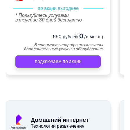
по акции выгоднее
* Пользуйтесь услугами
в течение 30 дней бесплатно
0
650 рублей
/в месяц
В стоимость тарифа не включены
дополнительные услуги и оборудование
подключаем по акции
А
Домашний интернет
Технологии развлечения