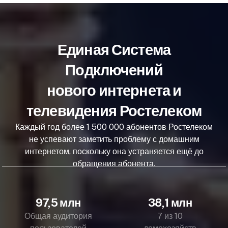
Единая Система
Подключений
нового интернета и
телевидения Ростелеком
Каждый год более 1 500 000 абонентов Ростелеком
не успевают заметить проблему с домашним
интернетом, поскольку она устраняется ещё до
обращения абонента.
97,5 млн
38,1 млн
Общая аудитория
7 из 10