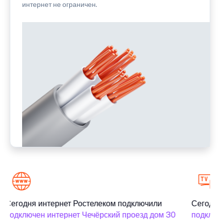
интернет не ограничен.
Сегодня интернет Ростелеком подключили
Сегодня
подключен интернет Чечёрский проезд дом 30
подключ