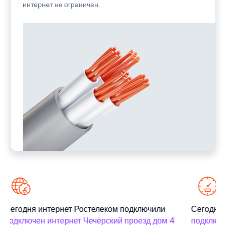
интернет не ограничен.
Сегодня интернет Ростелеком подключили
Сегодня 
подключен интернет Чечёрский проезд дом 4
подключе