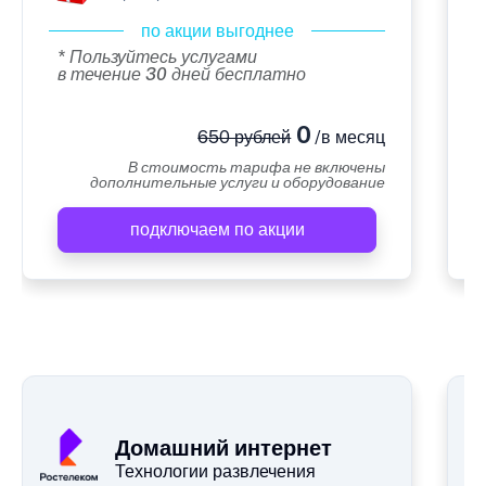
по акции выгоднее
* Пользуйтесь услугами
в течение 30 дней бесплатно
0
650 рублей
/в месяц
В стоимость тарифа не включены
дополнительные услуги и оборудование
подключаем по акции
А
Домашний интернет
Технологии развлечения