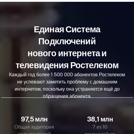
Единая Система
Подключений
нового интернета и
телевидения Ростелеком
Каждый год более 1 500 000 абонентов Ростелеком
не успевают заметить проблему с домашним
интернетом, поскольку она устраняется ещё до
обращения абонента.
97,5 млн
38,1 млн
Общая аудитория
7 из 10