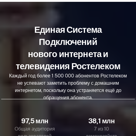
Единая Система
Подключений
нового интернета и
телевидения Ростелеком
Каждый год более 1 500 000 абонентов Ростелеком
не успевают заметить проблему с домашним
интернетом, поскольку она устраняется ещё до
обращения абонента.
97,5 млн
38,1 млн
Общая аудитория
7 из 10