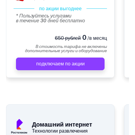
по акции выгоднее
* Пользуйтесь услугами
в течение 30 дней бесплатно
0
650 рублей
/в месяц
В стоимость тарифа не включены
дополнительные услуги и оборудование
подключаем по акции
А
Домашний интернет
Технологии развлечения