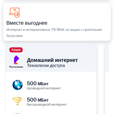
Вместе выгоднее
Интернет и интерактивное ТВ Wink по акции с приятными
бонусами
Акция
П
Домашний интернет
Технологии доступа
500
МБит
проводной интернет
500
МБит
беспроводной интернет