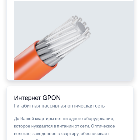
Интернет GPON
Гигабитная пассивная оптическая сеть
До Вашей квартиры нет ни одного оборудования,
которое нуждается в питании от сети. Оптическое
волокно, заведенное в квартиру, обеспечивает