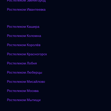
Ростелеком Звенигород
Ростелеком Ивантеевка
Ростелеком Кашира
Ростелеком Коломна
Ростелеком Королёв
Ростелеком Красногорск
Ростелеком Лобня
Ростелеком Люберцы
Ростелеком Мисайлово
Ростелеком Москва
Ростелеком Мытищи