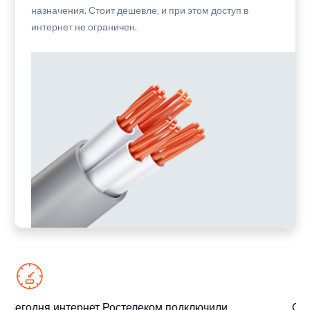
назначения. Стоит дешевле, и при этом доступ в
интернет не ограничен.
Сегодня интернет Ростелеком подключили
Сег