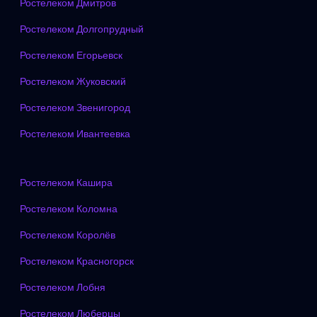
Ростелеком Дмитров
Ростелеком Долгопрудный
Ростелеком Егорьевск
Ростелеком Жуковский
Ростелеком Звенигород
Ростелеком Ивантеевка
Ростелеком Кашира
Ростелеком Коломна
Ростелеком Королёв
Ростелеком Красногорск
Ростелеком Лобня
Ростелеком Люберцы