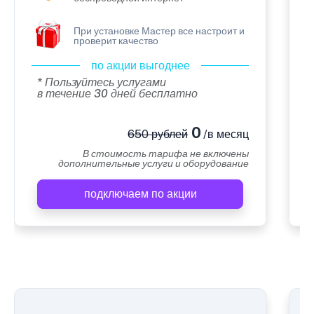
При установке Мастер все настроит и
проверит качество
по акции выгоднее
* Пользуйтесь услугами
в течение 30 дней бесплатно
0
650 рублей
/в месяц
В стоимость тарифа не включены
дополнительные услуги и оборудование
подключаем по акции
А