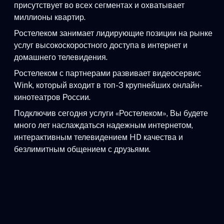
присутствует во всех сегментах и охватывает
миллионы квартир.
Ростелеком занимает лидирующие позиции на рынке
услуг высокоскоростного доступа в интернет и
домашнего телевидения.
Ростелеком с партнерами развивает видеосервис
Wink, который входит в топ-3 крупнейших онлайн-
кинотеатров России.
Подключив сегодня услуги «Ростелеком», Вы будете
много лет наслаждаться надежным интернетом,
интерактивным телевидением HD качества и
безлимитным общением с друзьями.