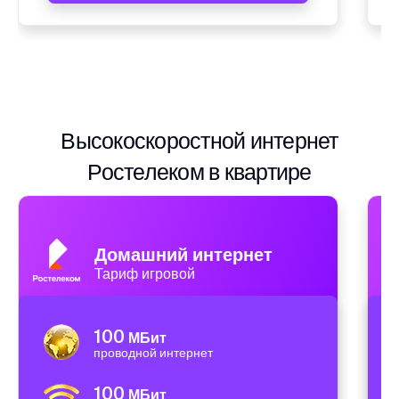
Высокоскоростной интернет
Ростелеком в квартире
Домашний интернет
Тариф игровой
100
МБит
проводной интернет
100
МБит