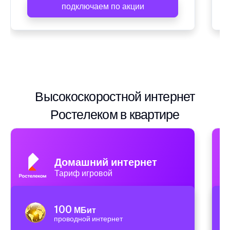
подключаем по акции
Высокоскоростной интернет
Ростелеком в квартире
Домашний интернет
Тариф игровой
100
МБит
проводной интернет