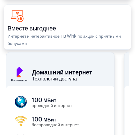
Вместе выгоднее
Интернет и интерактивное ТВ Wink по акции с приятными
бонусами
П
Домашний интернет
Технологии доступа
100
МБит
проводной интернет
100
МБит
беспроводной интернет