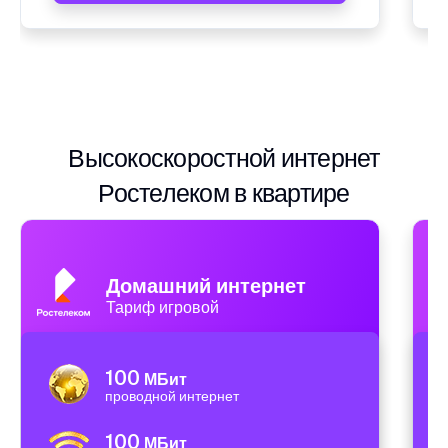
Высокоскоростной интернет
Ростелеком в квартире
Домашний интернет
Тариф игровой
100
МБит
проводной интернет
100
МБит