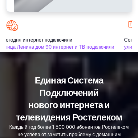
Сегодня интернет подключили
Сегод
улица Ленина дом 90 интернет и ТВ подключили
улица 
Единая Система
Подключений
нового интернета и
телевидения Ростелеком
Каждый год более 1 500 000 абонентов Ростелеком
не успевают заметить проблему с домашним