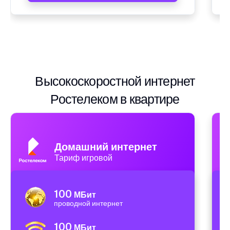
Высокоскоростной интернет
Ростелеком в квартире
Домашний интернет
Тариф игровой
100
МБит
проводной интернет
100
МБит