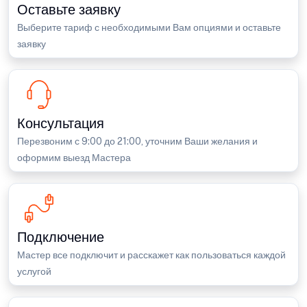
Оставьте заявку
Выберите тариф с необходимыми Вам опциями и оставьте
заявку
Консультация
Перезвоним с 9:00 до 21:00, уточним Ваши желания и
оформим выезд Мастера
Подключение
Мастер все подключит и расскажет как пользоваться каждой
услугой