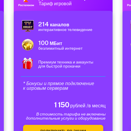
Тариф игровой
214
каналов
интерактивное телевидение
100
МБит
безлимитный интернет
Премиум техника и аккаунты
для быстрой прокачки
* Бонусы и прямое подключение
к игровым серверам
1 150
рублей /в месяц
В стоимость тарифа не включены
дополнительные услуги и оборудование
подключить по акции