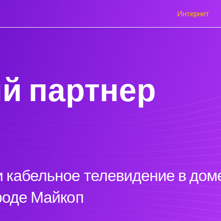
Интернет
й партнер
 кабельное телевидение в доме
ороде Майкоп