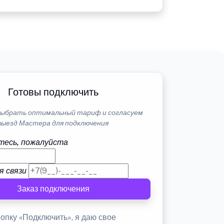
Готовы подключить
ыбрать оптимальный тариф и согласуем
выезд Мастера для подключения
тесь, пожалуйста
я связи
Заказ подключения
опку «Подключить», я даю свое