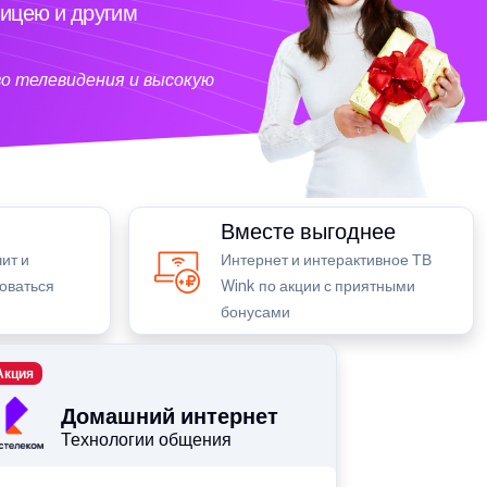
ицею и другим
о телевидения и высокую
Вместе выгоднее
ит и
Интернет и интерактивное ТВ
зоваться
Wink по акции с приятными
бонусами
Акция
Домашний интернет
Технологии общения