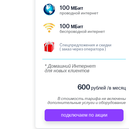
100
МБит
проводной интернет
100
МБит
беспроводной интернет
Cпецпредложения и скидки
( заказ через оператора )
* Домашний Интернет
для новых клиентов
600
рублей /в месяц
В стоимость тарифа не включены
дополнительные услуги и оборудование
подключаем по акции