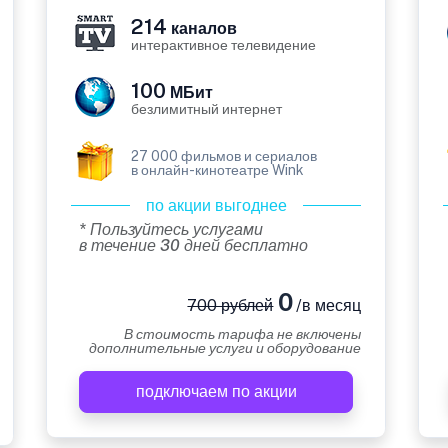
214
каналов
интерактивное телевидение
100
МБит
безлимитный интернет
27 000 фильмов и сериалов
в онлайн-кинотеатре Wink
по акции выгоднее
* Пользуйтесь услугами
в течение 30 дней бесплатно
0
700 рублей
/в месяц
В стоимость тарифа не включены
дополнительные услуги и оборудование
подключаем по акции