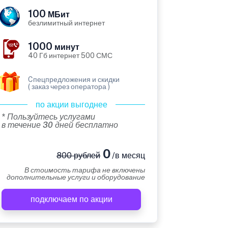
100
МБит
безлимитный интернет
1000
минут
40 Гб интернет 500 СМС
Cпецпредложения и скидки
( заказ через оператора )
по акции выгоднее
* Пользуйтесь услугами
в течение 30 дней бесплатно
0
800 рублей
/в месяц
В стоимость тарифа не включены
дополнительные услуги и оборудование
подключаем по акции