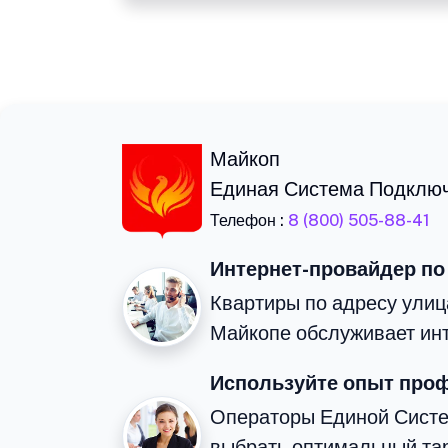
Майкоп
Единая Система Подклю
Телефон :
8 (800) 505-88-41
Интернет-провайдер по
Квартиры по адресу улиц
Майкопе обслуживает ин
Используйте опыт про
Операторы Единой Сист
выбрать оптимальный та