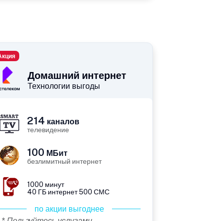
Акция
Домашний интернет
Технологии выгоды
214
каналов
телевидение
100
МБит
безлимитный интернет
1000 минут
40 ГБ интернет 500 СМС
по акции выгоднее
* Пользуйтесь услугами