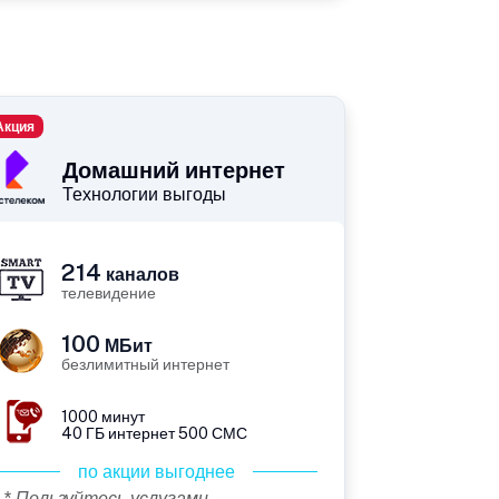
Акция
Домашний интернет
Технологии выгоды
214
каналов
телевидение
100
МБит
безлимитный интернет
1000 минут
40 ГБ интернет 500 СМС
по акции выгоднее
* Пользуйтесь услугами