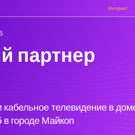
Интернет
5
й партнер
 кабельное телевидение в доме
 в городе Майкоп