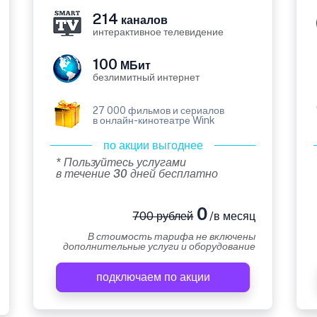
214
каналов
интерактивное телевидение
100
МБит
безлимитный интернет
27 000 фильмов и сериалов
в онлайн-кинотеатре Wink
по акции выгоднее
* Пользуйтесь услугами
в течение 30 дней бесплатно
0
700 рублей
/в месяц
В стоимость тарифа не включены
дополнительные услуги и оборудование
подключаем по акции