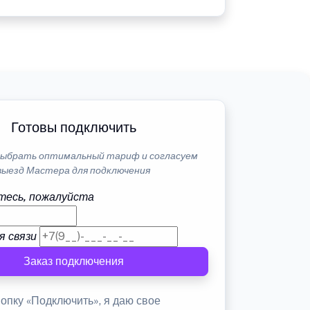
Готовы подключить
ыбрать оптимальный тариф и согласуем
выезд Мастера для подключения
тесь, пожалуйста
я связи
Заказ подключения
опку «Подключить», я даю свое