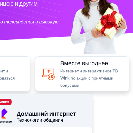
ицею и другим
о телевидения и высокую
Вместе выгоднее
ит и
Интернет и интерактивное ТВ
зоваться
Wink по акции с приятными
бонусами
Акция
Домашний интернет
Технологии общения