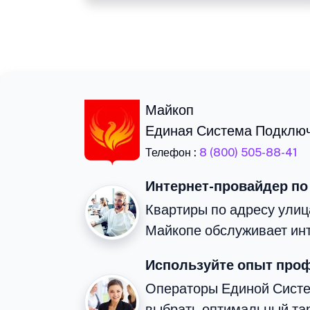
Майкоп
Единая Система Подклю
Телефон :
8 (800) 505-88-41
Интернет-провайдер по
Квартиры по адресу улиц
Майкопе обслуживает ин
Используйте опыт про
Операторы Единой Сист
выбрать оптимальный та