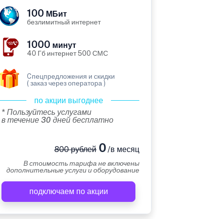
100
МБит
безлимитный интернет
1000
минут
40 Гб интернет 500 СМС
Cпецпредложения и скидки
( заказ через оператора )
по акции выгоднее
* Пользуйтесь услугами
в течение 30 дней бесплатно
0
800 рублей
/в месяц
В стоимость тарифа не включены
дополнительные услуги и оборудование
подключаем по акции