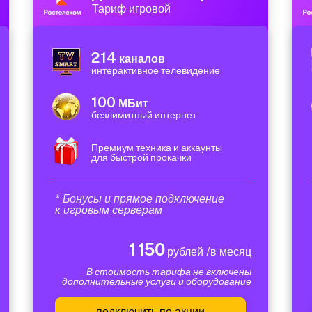
Тариф игровой
214
каналов
интерактивное телевидение
100
МБит
безлимитный интернет
Премиум техника и аккаунты
для быстрой прокачки
* Бонусы и прямое подключение
к игровым серверам
1 150
рублей /в месяц
В стоимость тарифа не включены
дополнительные услуги и оборудование
подключить по акции