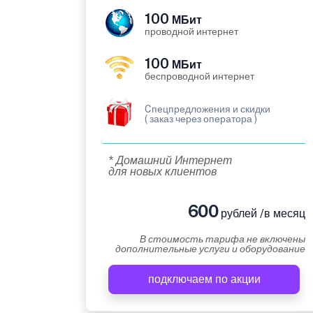
100
МБит
проводной интернет
100
МБит
беспроводной интернет
Cпецпредложения и скидки
( заказ через оператора )
* Домашний Интернет
для новых клиентов
600
рублей /в месяц
В стоимость тарифа не включены
дополнительные услуги и оборудование
подключаем по акции