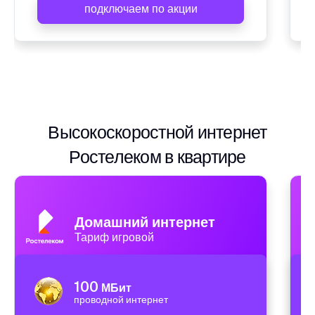
подключаем по акции
Высокоскоростной интернет
Ростелеком в квартире
Домашний интернет
Тариф игровой
100
МБит
проводной интернет