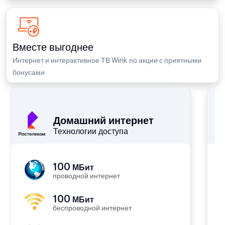
Вместе выгоднее
Интернет и интерактивное ТВ Wink по акции с приятными
бонусами
П
Домашний интернет
Технологии доступа
100
МБит
проводной интернет
100
МБит
беспроводной интернет