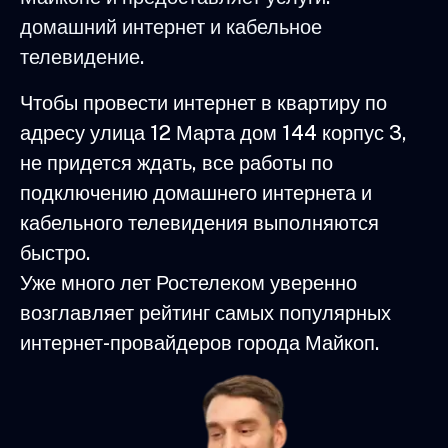
домашний интернет и кабельное
телевидение.
Чтобы провести интернет в квартиру по
адресу улица 12 Марта дом 144 корпус 3,
не придется ждать, все работы по
подключению домашнего интернета и
кабельного телевидения выполняются
быстро.
Уже много лет Ростелеком уверенно
возглавляет рейтинг самых популярных
интернет-провайдеров города Майкоп.