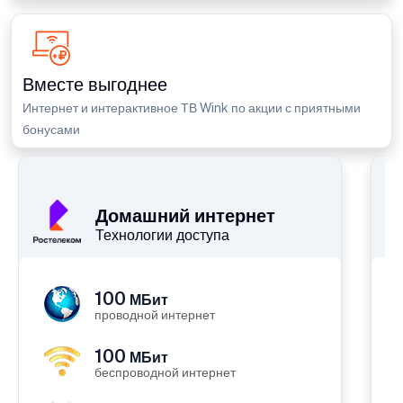
Вместе выгоднее
Интернет и интерактивное ТВ Wink по акции с приятными
бонусами
П
Домашний интернет
Технологии доступа
100
МБит
проводной интернет
100
МБит
беспроводной интернет