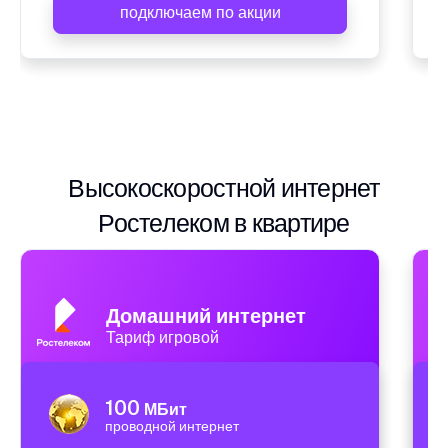
подключаем по акции
Высокоскоростной интернет
Ростелеком в квартире
Домашний интернет
Тариф игровой
100
МБит
проводной интернет