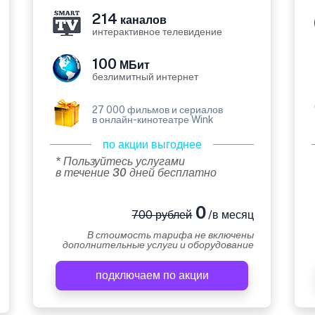
214
каналов
интерактивное телевидение
100
МБит
безлимитный интернет
27 000 фильмов и сериалов
в онлайн-кинотеатре Wink
по акции выгоднее
* Пользуйтесь услугами
в течение 30 дней бесплатно
0
700 рублей
/в месяц
В стоимость тарифа не включены
дополнительные услуги и оборудование
подключаем по акции