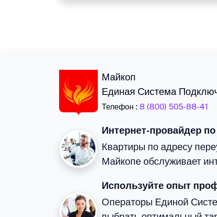
Майкоп
Единая Система Подклю
Телефон :
8 (800) 505-88-41
Интернет-провайдер по
Квартиры по адресу переу
Майкопе обслуживает ин
Используйте опыт про
Операторы Единой Сист
выбрать оптимальный та