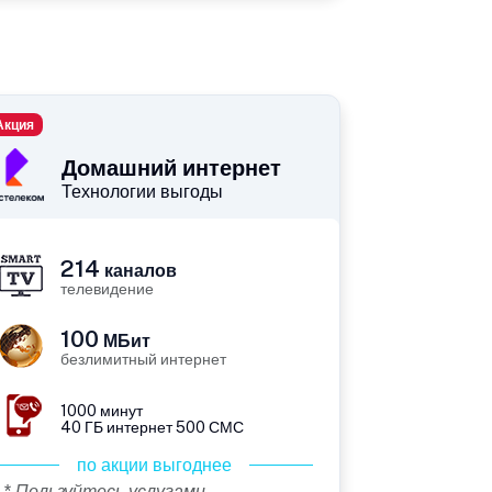
Акция
Домашний интернет
Технологии выгоды
214
каналов
телевидение
100
МБит
безлимитный интернет
1000 минут
40 ГБ интернет 500 СМС
по акции выгоднее
* Пользуйтесь услугами