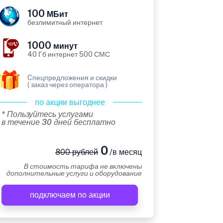
100
МБит
безлимитный интернет
1000
минут
40 Гб интернет 500 СМС
Cпецпредложения и скидки
( заказ через оператора )
по акции выгоднее
* Пользуйтесь услугами
в течение 30 дней бесплатно
0
800 рублей
/в месяц
В стоимость тарифа не включены
дополнительные услуги и оборудование
подключаем по акции