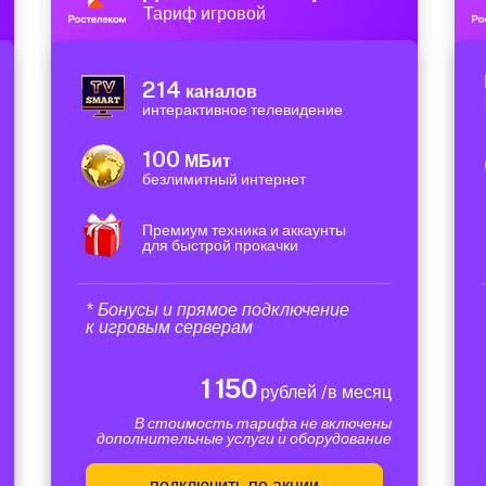
Тариф игровой
214
каналов
интерактивное телевидение
100
МБит
безлимитный интернет
Премиум техника и аккаунты
для быстрой прокачки
* Бонусы и прямое подключение
к игровым серверам
1 150
рублей /в месяц
В стоимость тарифа не включены
дополнительные услуги и оборудование
подключить по акции