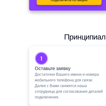
Принципиаль
1
Оставьте заявку
Достаточно Вашего имени и номера
мобильного телефона для связи.
Далее с Вами свяжется наша
сотрудница для согласования деталей
подключения.