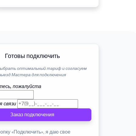
Готовы подключить
ыбрать оптимальный тариф и согласуем
выезд Мастера для подключения
тесь, пожалуйста
я связи
Заказ подключения
опку «Подключить», я даю свое