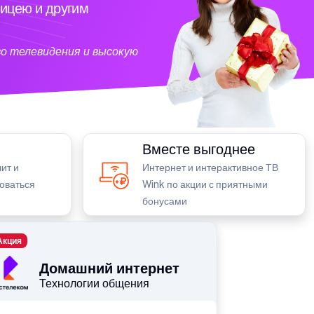
ицею и другим
о телевидения и высокую
Вместе выгоднее
ит и
Интернет и интерактивное ТВ
зоваться
Wink по акции с приятными
бонусами
Акция
Домашний интернет
Технологии общения