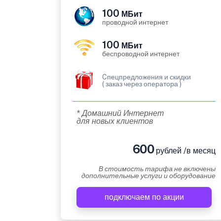
100
МБит
проводной интернет
100
МБит
беспроводной интернет
Cпецпредложения и скидки
( заказ через оператора )
* Домашний Интернет
для новых клиентов
600
рублей /в месяц
В стоимость тарифа не включены
дополнительные услуги и оборудование
подключаем по акции