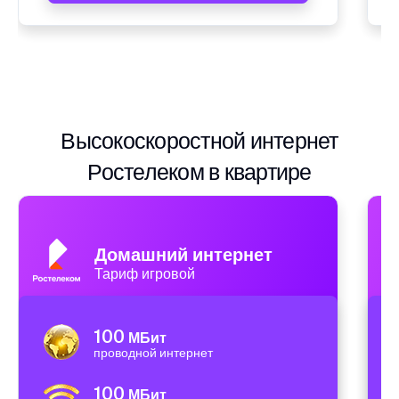
Высокоскоростной интернет
Ростелеком в квартире
Домашний интернет
Тариф игровой
100
МБит
проводной интернет
100
МБит