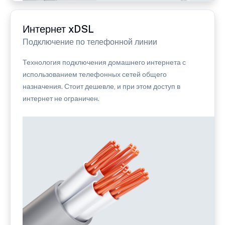
Интернет xDSL
Подключение по телефонной линии
Технология подключения домашнего интернета с
использованием телефонных сетей общего
назначения. Стоит дешевле, и при этом доступ в
интернет не ограничен.