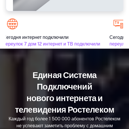
Сегодня интернет подключили
Сегодня 
переулок 7 дом 12 интернет и ТВ подключили
переулок
Единая Система
Подключений
нового интернета и
телевидения Ростелеком
Каждый год более 1 500 000 абонентов Ростелеком
не успевают заметить проблему с домашним