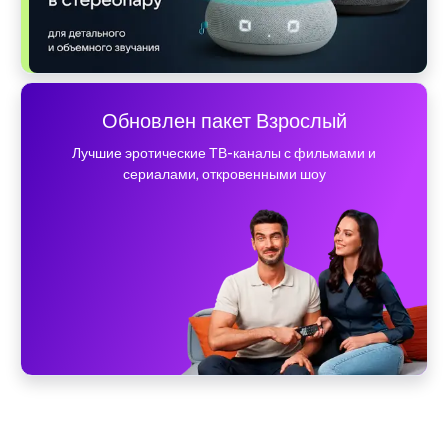
Обновлен пакет Взрослый
Лучшие эротические ТВ-каналы с фильмами и
сериалами, откровенными шоу