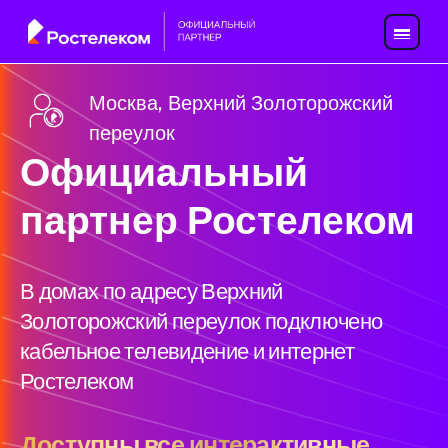
Москва, Верхний Золоторожский
переулок
Официальный
партнер Ростелеком
В домах по адресу Верхний
Золоторожский переулок подключено
кабельное телевидение и интернет
Ростелеком
Доступны все интерактивные