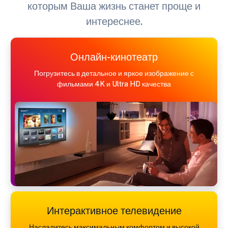
которым Ваша жизнь станет проще и
интереснее.
Онлайн-кинотеатр
Погрузитесь в детальное и яркое изображение с
фильмами 4K и Ultra HD качества
Интерактивное телевидение
Насладитесь максимальным комфортом и высокой