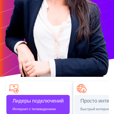
Лидеры подключений
Просто интер
Интернет с телевидением
Быстрый интернет д