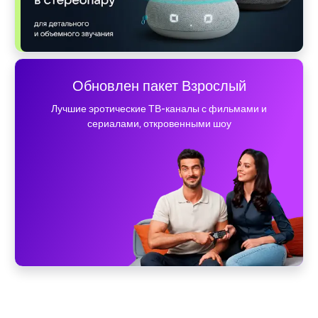
Обновлен пакет Взрослый
Лучшие эротические ТВ-каналы с фильмами и
сериалами, откровенными шоу