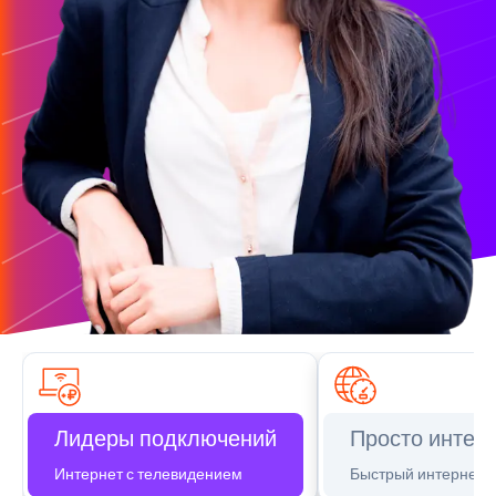
Лидеры подключений
Просто интер
Интернет с телевидением
Быстрый интернет д