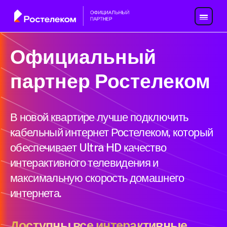
Официальный
партнер Ростелеком
В новой квартире лучше подключить
кабельный интернет Ростелеком, который
обеспечивает Ultra HD качество
интерактивного телевидения и
максимальную скорость домашнего
интернета.
Доступны все интерактивные