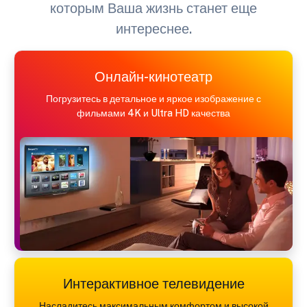
которым Ваша жизнь станет еще
интереснее.
Онлайн-кинотеатр
Погрузитесь в детальное и яркое изображение с
фильмами 4K и Ultra HD качества
Интерактивное телевидение
Насладитесь максимальным комфортом и высокой