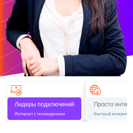
Лидеры подключений
Просто интер
Интернет с телевидением
Быстрый интернет д