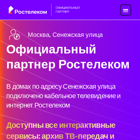
Москва, Сенежская улица
Официальный
партнер Ростелеком
В домах по адресу Сенежская улица
подключено кабельное телевидение и
интернет Ростелеком
Доступны все интерактивные
сервисы: архив ТВ-передач и