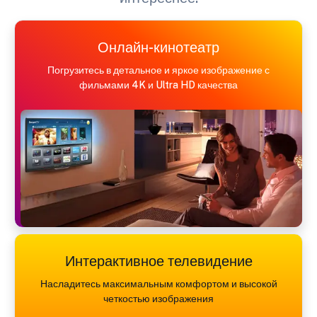
Онлайн-кинотеатр
Погрузитесь в детальное и яркое изображение с
фильмами 4K и Ultra HD качества
Интерактивное телевидение
Насладитесь максимальным комфортом и высокой
четкостью изображения