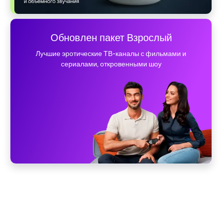
Обновлен пакет Взрослый
Лучшие эротические ТВ-каналы с фильмами и
сериалами, откровенными шоу