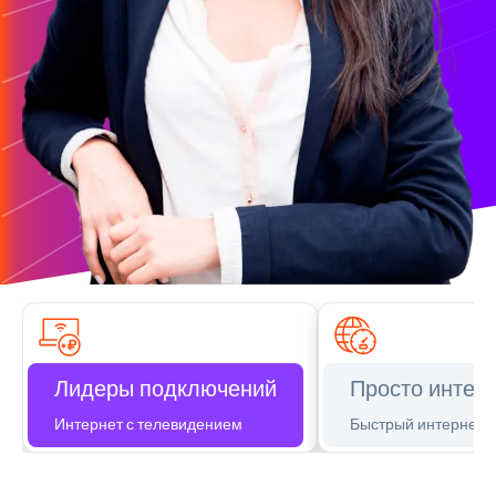
Лидеры подключений
Просто интер
Интернет с телевидением
Быстрый интернет д