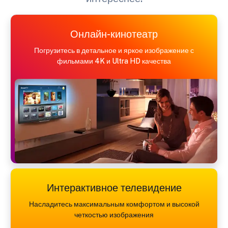
Онлайн-кинотеатр
Погрузитесь в детальное и яркое изображение с
фильмами 4K и Ultra HD качества
Интерактивное телевидение
Насладитесь максимальным комфортом и высокой
четкостью изображения