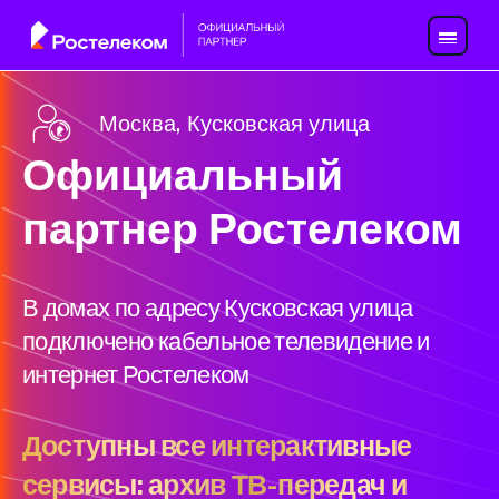
Москва, Кусковская улица
Официальный
партнер Ростелеком
В домах по адресу Кусковская улица
подключено кабельное телевидение и
интернет Ростелеком
Доступны все интерактивные
сервисы: архив ТВ-передач и