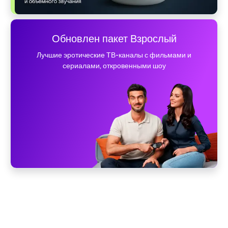
Обновлен пакет Взрослый
Лучшие эротические ТВ-каналы с фильмами и
сериалами, откровенными шоу