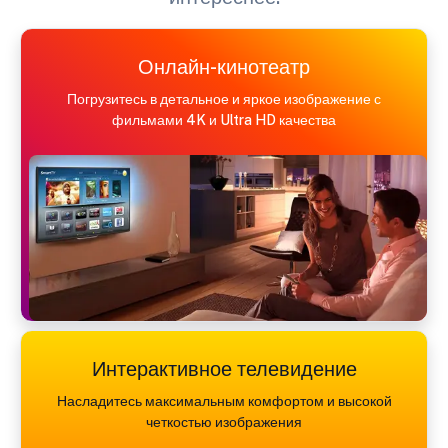
Онлайн-кинотеатр
Погрузитесь в детальное и яркое изображение с
фильмами 4K и Ultra HD качества
Интерактивное телевидение
Насладитесь максимальным комфортом и высокой
четкостью изображения