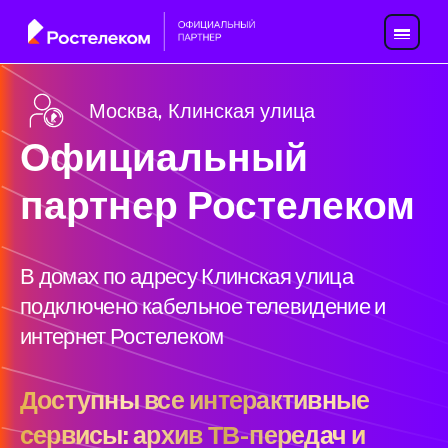
Москва, Клинская улица
Официальный
партнер Ростелеком
В домах по адресу Клинская улица
подключено кабельное телевидение и
интернет Ростелеком
Доступны все интерактивные
сервисы: архив ТВ-передач и