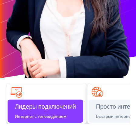
Лидеры подключений
Просто интер
Интернет с телевидением
Быстрый интернет д