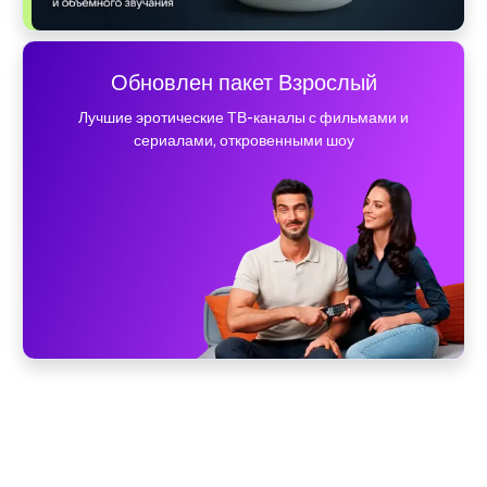
Обновлен пакет Взрослый
Лучшие эротические ТВ-каналы с фильмами и
сериалами, откровенными шоу