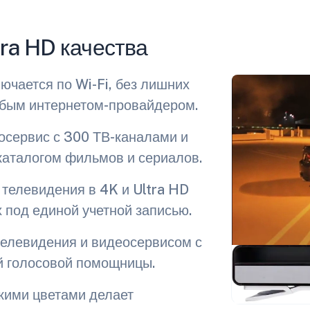
ra HD качества
ючается по Wi-Fi, без лишних
юбым интернетом-провайдером.
осервис с 300 ТВ-каналами и
аталогом фильмов и сериалов.
 телевидения в 4K и Ultra HD
х под единой учетной записью.
елевидения и видеосервисом с
й голосовой помощницы.
кими цветами делает