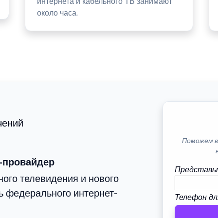
интернета и кабельного ТВ занимают
около часа.
чений
Поможем в
-провайдер
Представь
ого телевидения и нового
ь федерального интернет-
Телефон дл