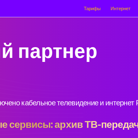
Тарифы
Интернет
й партнер
лючено кабельное телевидение и интернет
е сервисы: архив ТВ-передач