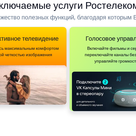
ключаемые услуги Ростелеко
ество полезных функций, благодаря которым В
ктивное телевидение
Голосовое управ
сь максимальным комфортом
Включайте фильмы и се
ой четкостью изображения
переключайте каналы без
управляйте громкос