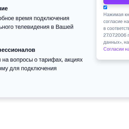
ние
Нажимая кн
добное время подключения
согласие н
льного телевидения в Вашей
в соответс
27.07.2006
данных», на
фессионалов
Согласии н
 на вопросы о тарифах, акциях
ому для подключения