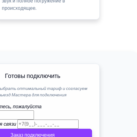
звук и полное погружение в
происходящее.
Готовы подключить
ыбрать оптимальный тариф и согласуем
выезд Мастера для подключения
тесь, пожалуйста
я связи
Заказ подключения