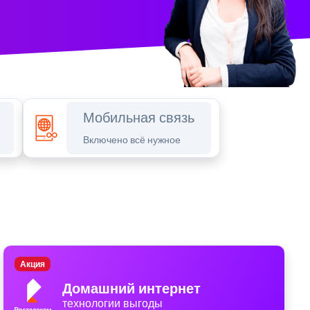
Мобильная связь
Включено всё нужное
Акция
Домашний интернет
технологии выгоды