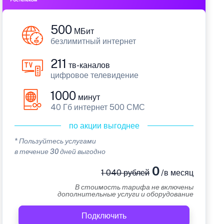
500
МБит
безлимитный интернет
211
тв-каналов
цифровое телевидение
1000
минут
40 Гб интернет 500 СМС
по акции выгоднее
* Пользуйтесь услугами
в течение 30 дней выгодно
0
1 040 рублей
/в месяц
В стоимость тарифа не включены
дополнительные услуги и оборудование
Подключить