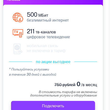
500
МБит
безлимитный интернет
211
тв-каналов
цифровое телевидение
мобильная связь
не включена в тариф
по акции выгоднее
* Пользуйтесь услугами
в течение 30 дней с выгодой
0
750 рублей
/в месяц
В стоимость тарифа не включены
дополнительные услуги и оборудование
Подключить