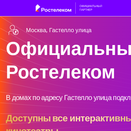
Москва, Гастелло улица
Официальны
Ростелеком
В домах по адресу Гастелло улица подк
Доступны все интерактивны
кинотеатры