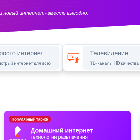
и новый интернет - вместе выгодно.
росто интернет
Телевидение
стрый интернет для всех
ТВ-каналы HD качества
Популярный тариф
Домашний интернет
технологии развлечения