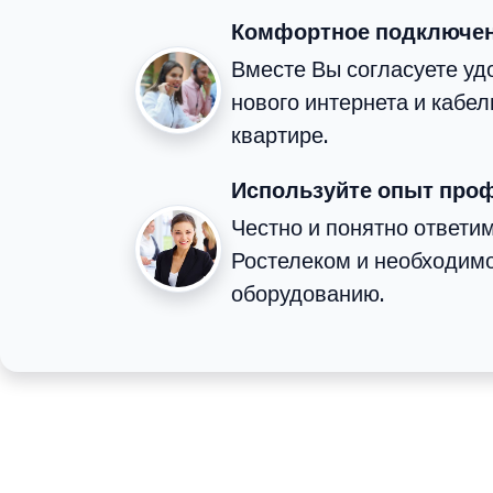
Комфортное подключе
Вместе Вы согласуете у
нового интернета и кабе
квартире.
Используйте опыт про
Честно и понятно ответим
Ростелеком и необходим
оборудованию.