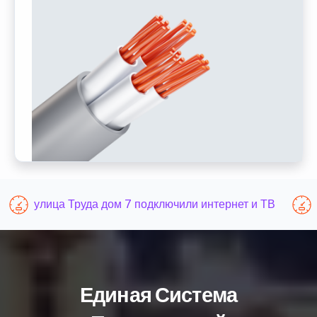
улица Труда дом 7 подключили интернет и ТВ
Единая Система