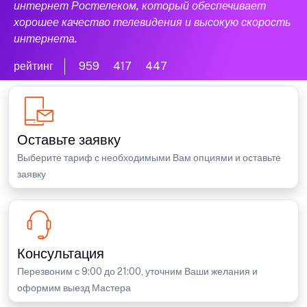
интернет Ростелеком, который обеспечивает
хорошее качество телевидения и высокую скорость
интернета.
рейтинг
959
417
447
Оставьте заявку
Выберите тариф с необходимыми Вам опциями и оставьте
заявку
Консультация
Перезвоним с 9:00 до 21:00, уточним Ваши желания и
оформим выезд Мастера