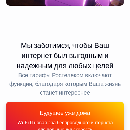
Мы заботимся, чтобы Ваш
интернет был выгодным и
надежным для любых целей
Все тарифы Ростелеком включают
функции, благодаря которым Ваша жизнь
станет интереснее
Будущее уже дома
Wi-Fi 6 новая эра беспроводного интернета
для повышения скорости