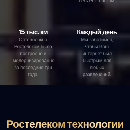
сеть Ростелеком.
15 тыс. км
Каждый день
Оптоволокна
Мы заботимся,
Ростелеком было
чтобы Ваш
построено и
интернет был
модернизированно
быстрым для
за последние три
любых
года.
развлечений.
Ростелеком технологии