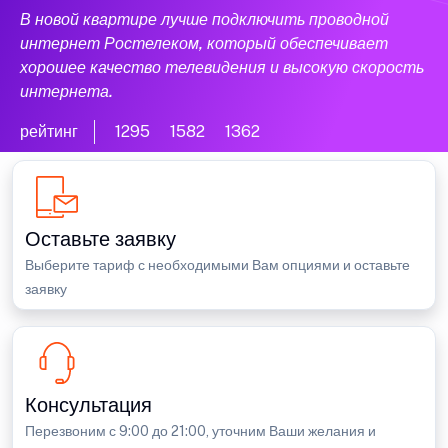
В новой квартире лучше подключить проводной
интернет Ростелеком, который обеспечивает
хорошее качество телевидения и высокую скорость
интернета.
рейтинг
1295
1582
1362
Оставьте заявку
Выберите тариф с необходимыми Вам опциями и оставьте
заявку
Консультация
Перезвоним с 9:00 до 21:00, уточним Ваши желания и