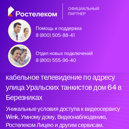
Помощь и поддержка
Официальный
8 (800) 505-88-41
партнер Ростелеком
Отдел новых подключений
8 (800) 555-96-40
Подключили новый интернет и
кабельное телевидение по адресу
улица Уральских танкистов дом 64 в
Березниках
Уникальные условия доступа к видеосервису
Wink, Умному дому, Видеонаблюдению,
Ростелеком Лицею и другим сервисам.