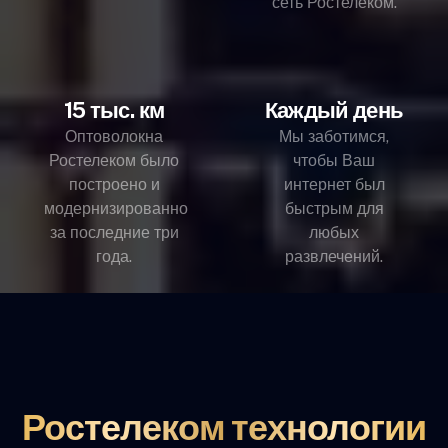
сеть Ростелеком.
15 тыс. км
Каждый день
Оптоволокна
Мы заботимся,
Ростелеком было
чтобы Ваш
построено и
интернет был
модернизированно
быстрым для
за последние три
любых
года.
развлечений.
Ростелеком технологии