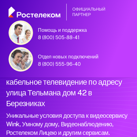
Помощь и поддержка
Официальный
8 (800) 505-88-41
партнер Ростелеком
Отдел новых подключений
8 (800) 555-96-40
Подключили новый интернет и
кабельное телевидение по адресу
улица Тельмана дом 42 в
Березниках
Уникальные условия доступа к видеосервису
Wink, Умному дому, Видеонаблюдению,
Ростелеком Лицею и другим сервисам.