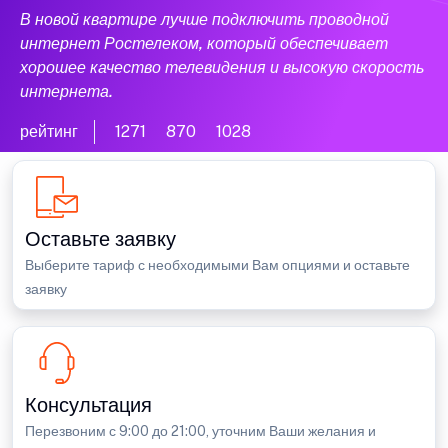
В новой квартире лучше подключить проводной
интернет Ростелеком, который обеспечивает
хорошее качество телевидения и высокую скорость
интернета.
рейтинг
1271
870
1028
Оставьте заявку
Выберите тариф с необходимыми Вам опциями и оставьте
заявку
Консультация
Перезвоним с 9:00 до 21:00, уточним Ваши желания и