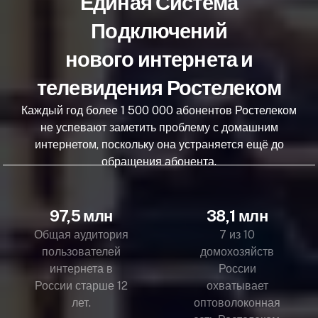
Единая Система
Подключений
нового интернета и
телевидения Ростелеком
Каждый год более 1 500 000 абонентов Ростелеком
не успевают заметить проблему с домашним
интернетом, поскольку она устраняется ещё до
обращения абонента.
97,5 млн
38,1 млн
Общая аудитория
7 из 10
пользователей
домохозяйств
интернета в
России
России старше 12
охватывает
лет.
оптоволоконная