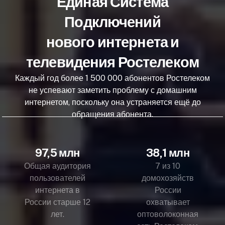
Единая Система
Подключений
нового интернета и
телевидения Ростелеком
Каждый год более 1 500 000 абонентов Ростелеком
не успевают заметить проблему с домашним
интернетом, поскольку она устраняется ещё до
обращения абонента.
97,5 млн
38,1 млн
Общая аудитория
7 из 10
пользователей
домохозяйств
интернета в
России
России старше 12
охватывает
лет.
оптоволоконная