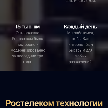
сеть Ростелеком.
15 тыс. км
Каждый день
Оптоволокна
Мы заботимся,
Ростелеком было
чтобы Ваш
построено и
интернет был
модернизированно
быстрым для
за последние три
любых
года.
развлечений.
Ростелеком технологии