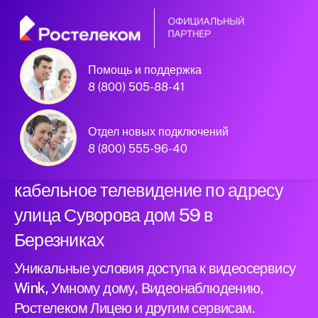
Помощь и поддержка
Официальный
8 (800) 505-88-41
партнер Ростелеком
Отдел новых подключений
8 (800) 555-96-40
Подключили новый интернет и
кабельное телевидение по адресу
улица Суворова дом 59 в
Березниках
Уникальные условия доступа к видеосервису
Wink, Умному дому, Видеонаблюдению,
Ростелеком Лицею и другим сервисам.