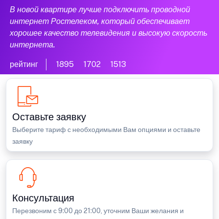
В новой квартире лучше подключить проводной
интернет Ростелеком, который обеспечивает
хорошее качество телевидения и высокую скорость
интернета.
рейтинг
1895
1702
1513
Оставьте заявку
Выберите тариф с необходимыми Вам опциями и оставьте
заявку
Консультация
Перезвоним с 9:00 до 21:00, уточним Ваши желания и