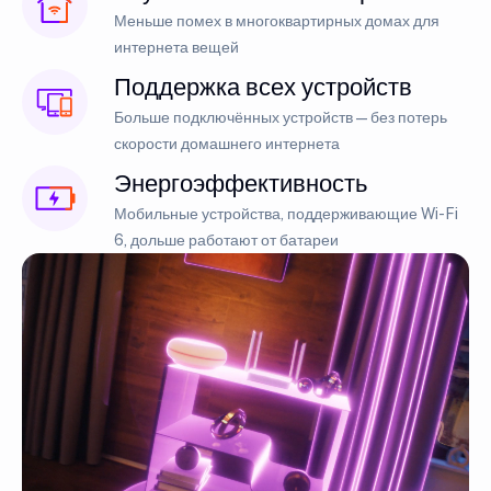
Меньше помех в многоквартирных домах для
интернета вещей
Поддержка всех устройств
Больше подключённых устройств — без потерь
скорости домашнего интернета
Энергоэффективность
Мобильные устройства, поддерживающие Wi-Fi
6, дольше работают от батареи