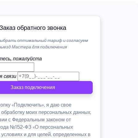
Заказ обратного звонка
ыбрать оптимальный тариф и согласуем
выезд Мастера для подключения
тесь, пожалуйста
я связи
Заказ подключения
опку «Подключить», я даю свое
а обработку моих персональных данных,
твии с Федеральным законом от
 года №152-ФЗ «О персональных
 условиях и для целей, определенных в