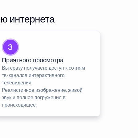
ию интернета
3
Приятного просмотра
Вы сразу получаете доступ к сотням
тв-каналов интерактивного
телевидения.
Реалистичное изображение, живой
звук и полное погружение в
происходящее.