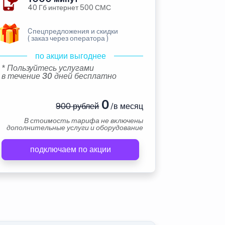
40 Гб интернет 500 СМС
Cпецпредложения и скидки
( заказ через оператора )
по акции выгоднее
* Пользуйтесь услугами
в течение 30 дней бесплатно
0
900 рублей
/в месяц
В стоимость тарифа не включены
дополнительные услуги и оборудование
подключаем по акции