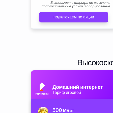
В стоимость тарифа не включены
дополнительные услуги и оборудование
подключаем по акции
Высокоско
Домашний интернет
Тариф игровой
500
МБит