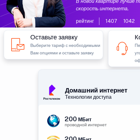
В новой квартире лучше 
скорость интернета.
рейтинг
1407
1042
Оставьте заявку
К
Выберите тариф с необходимыми
Пе
Вам опциями и оставьте заявку
ут
оф
Домашний интернет
Технологии доступа
200
МБит
проводной интернет
200
МБит