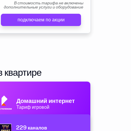
В стоимость тарифа не включены
дополнительные услуги и оборудование
подключаем по акции
в квартире
Домашний интернет
Тариф игровой
229
каналов