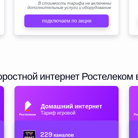
В стоимость тарифа не включены
дополнительные услуги и оборудование
подключаем по акции
ростной интернет Ростелеком 
Домашний интернет
Тариф игровой
229
каналов