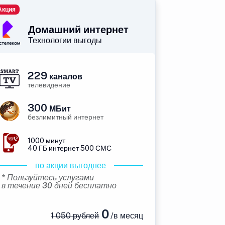
Акция
Домашний интернет
Технологии выгоды
229
каналов
телевидение
300
МБит
безлимитный интернет
1000 минут
40 ГБ интернет 500 СМС
по акции выгоднее
* Пользуйтесь услугами
в течение 30 дней бесплатно
0
1 050 рублей
/в месяц