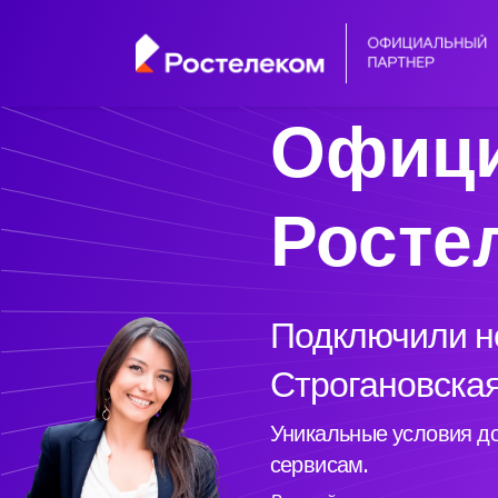
Офици
Росте
Подключили но
Строгановская
Уникальные условия до
сервисам.