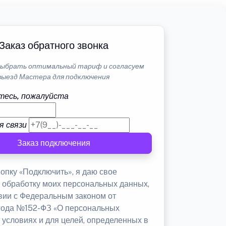
Заказ обратного звонка
ыбрать оптимальный тариф и согласуем
выезд Мастера для подключения
тесь, пожалуйста
я связи
Заказ подключения
опку «Подключить», я даю свое
а обработку моих персональных данных,
твии с Федеральным законом от
 года №152-ФЗ «О персональных
 условиях и для целей, определенных в