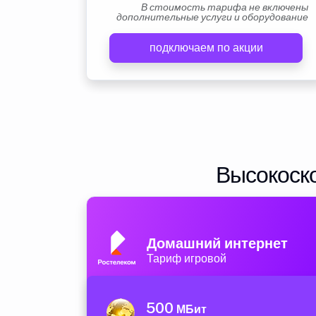
В стоимость тарифа не включены
дополнительные услуги и оборудование
подключаем по акции
Высокоско
Домашний интернет
Тариф игровой
500
МБит