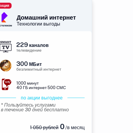
Акция
Домашний интернет
Технологии выгоды
229
каналов
телевидение
300
МБит
безлимитный интернет
1000 минут
40 ГБ интернет 500 СМС
по акции выгоднее
* Пользуйтесь услугами
в течение 30 дней бесплатно
0
1 050 рублей
/в месяц