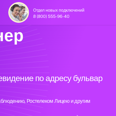
Отдел новых подключений
8 (800) 555-96-40
нер
евидение по адресу бульвар
аблюдению, Ростелеком Лицею и другим