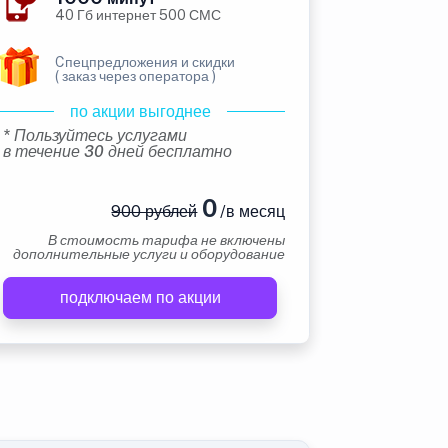
40 Гб интернет 500 СМС
Cпецпредложения и скидки
( заказ через оператора )
по акции выгоднее
* Пользуйтесь услугами
в течение 30 дней бесплатно
0
900 рублей
/в месяц
В стоимость тарифа не включены
дополнительные услуги и оборудование
подключаем по акции