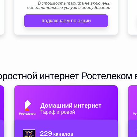
В стоимость тарифа не включены
дополнительные услуги и оборудование
подключаем по акции
ростной интернет Ростелеком 
Домашний интернет
Тариф игровой
229
каналов