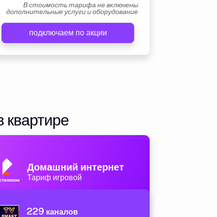
В стоимость тарифа не включены
дополнительные услуги и оборудование
подключаем по акции
в квартире
Домашний интернет
Тариф игровой
229
каналов