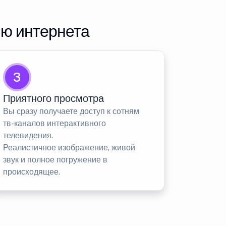
ию интернета
3
Приятного просмотра
Вы сразу получаете доступ к сотням
тв-каналов интерактивного
телевидения.
Реалистичное изображение, живой
звук и полное погружение в
происходящее.