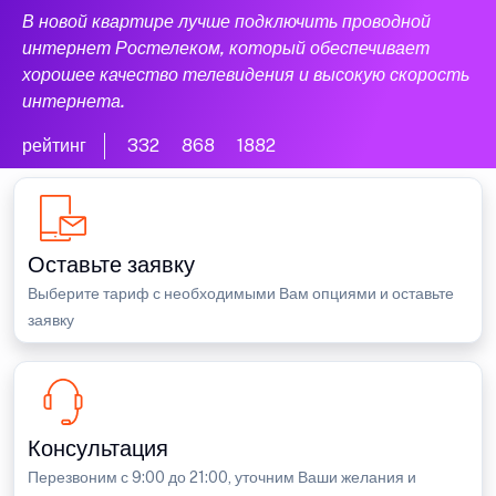
В новой квартире лучше подключить проводной
интернет Ростелеком, который обеспечивает
хорошее качество телевидения и высокую скорость
интернета.
рейтинг
332
868
1882
Оставьте заявку
Выберите тариф с необходимыми Вам опциями и оставьте
заявку
Консультация
Перезвоним с 9:00 до 21:00, уточним Ваши желания и