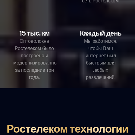
сеть Ростелеком.
15 тыс. км
Каждый день
Оптоволокна
Мы заботимся,
Ростелеком было
чтобы Ваш
построено и
интернет был
модернизированно
быстрым для
за последние три
любых
года.
развлечений.
Ростелеком технологии