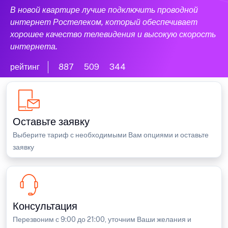
В новой квартире лучше подключить проводной
интернет Ростелеком, который обеспечивает
хорошее качество телевидения и высокую скорость
интернета.
рейтинг
887
509
344
Оставьте заявку
Выберите тариф с необходимыми Вам опциями и оставьте
заявку
Консультация
Перезвоним с 9:00 до 21:00, уточним Ваши желания и