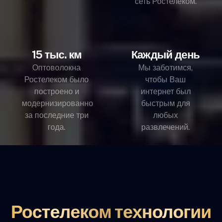
сеть Ростелеком.
15 тыс. км
Каждый день
Оптоволокна
Мы заботимся,
Ростелеком было
чтобы Ваш
построено и
интернет был
модернизированно
быстрым для
за последние три
любых
года.
развлечений.
Ростелеком технологии