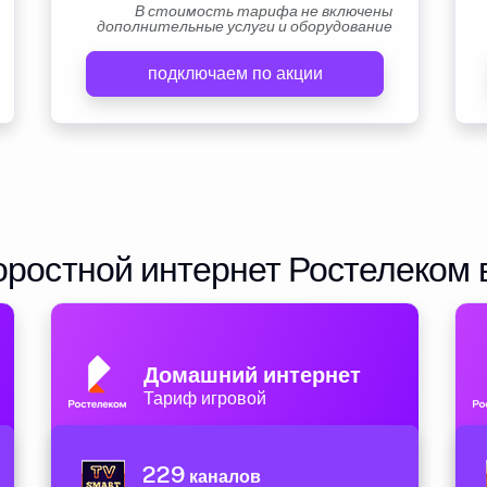
В стоимость тарифа не включены
дополнительные услуги и оборудование
подключаем по акции
ростной интернет Ростелеком 
Домашний интернет
Тариф игровой
229
каналов