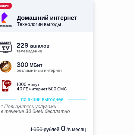
Акция
Домашний интернет
Технологии выгоды
229
каналов
телевидение
300
МБит
безлимитный интернет
1000 минут
40 ГБ интернет 500 СМС
по акции выгоднее
* Пользуйтесь услугами
в течение 30 дней бесплатно
0
1 050 рублей
/в месяц