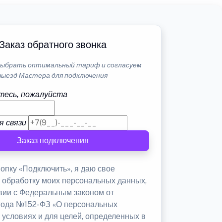
Заказ обратного звонка
ыбрать оптимальный тариф и согласуем
выезд Мастера для подключения
тесь, пожалуйста
я связи
Заказ подключения
опку «Подключить», я даю свое
а обработку моих персональных данных,
твии с Федеральным законом от
 года №152-ФЗ «О персональных
 условиях и для целей, определенных в