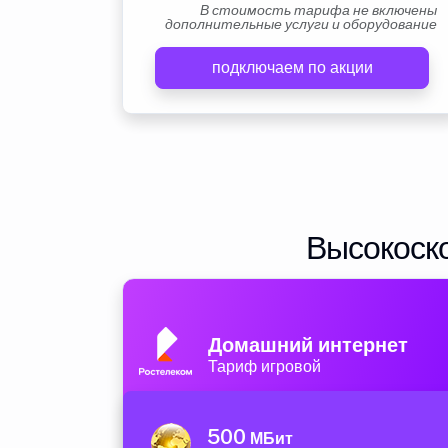
В стоимость тарифа не включены
дополнительные услуги и оборудование
подключаем по акции
Высокоско
Домашний интернет
Тариф игровой
500
МБит