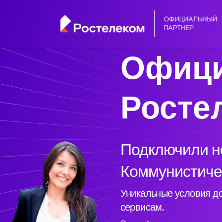
Офици
Росте
Подключили но
Коммунистичес
Уникальные условия до
сервисам.