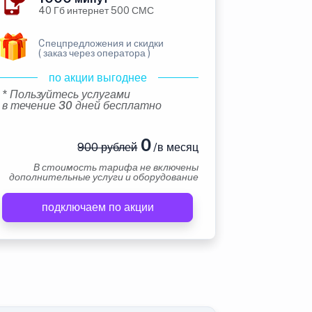
40 Гб интернет 500 СМС
Cпецпредложения и скидки
( заказ через оператора )
по акции выгоднее
* Пользуйтесь услугами
в течение 30 дней бесплатно
0
900 рублей
/в месяц
В стоимость тарифа не включены
дополнительные услуги и оборудование
подключаем по акции