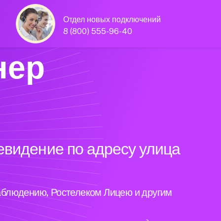
Отдел новых подключений
8 (800) 555-96-40
нер
евидение по адресу улица
аблюдению, Ростелеком Лицею и другим