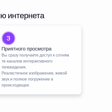
ию интернета
3
Приятного просмотра
Вы сразу получаете доступ к сотням
тв-каналов интерактивного
телевидения.
Реалистичное изображение, живой
звук и полное погружение в
происходящее.