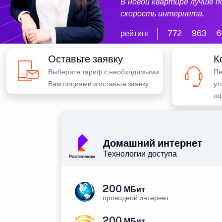
В новой квартире лучше 
скорость интернета.
рейтинг
772
963
6
Оставьте заявку
К
Выберите тариф с необходимыми
Пе
Вам опциями и оставьте заявку
ут
оф
Домашний интернет
Технологии доступа
200
МБит
проводной интернет
200
МБит