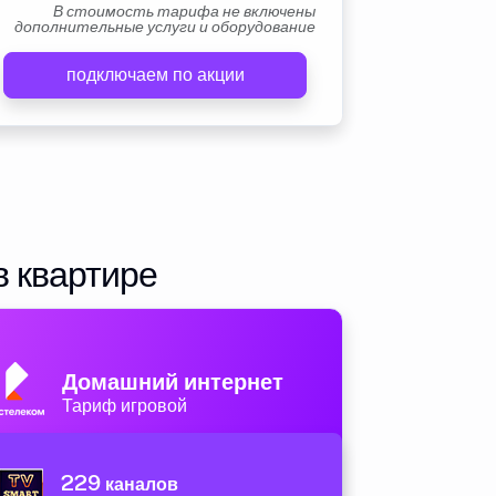
В стоимость тарифа не включены
дополнительные услуги и оборудование
подключаем по акции
в квартире
Домашний интернет
Тариф игровой
229
каналов