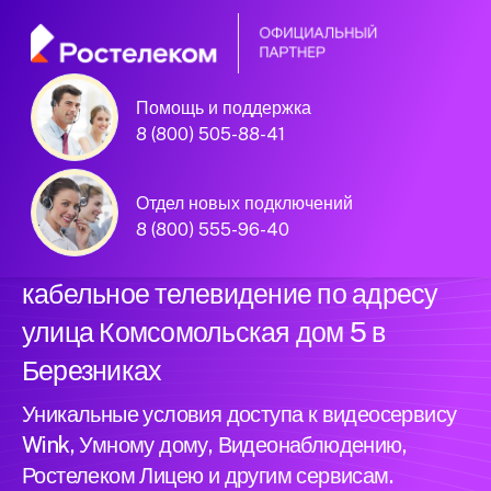
Помощь и поддержка
Официальный
8 (800) 505-88-41
партнер Ростелеком
Отдел новых подключений
8 (800) 555-96-40
Подключили новый интернет и
кабельное телевидение по адресу
улица Комсомольская дом 5 в
Березниках
Уникальные условия доступа к видеосервису
Wink, Умному дому, Видеонаблюдению,
Ростелеком Лицею и другим сервисам.