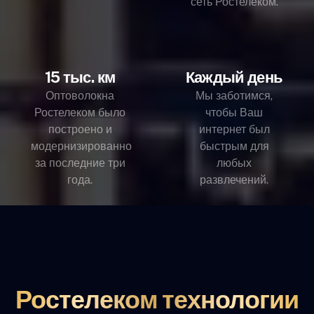
сеть Ростелеком.
15 тыс. км
Каждый день
Оптоволокна
Мы заботимся,
Ростелеком было
чтобы Ваш
построено и
интернет был
модернизированно
быстрым для
за последние три
любых
года.
развлечений.
Ростелеком технологии