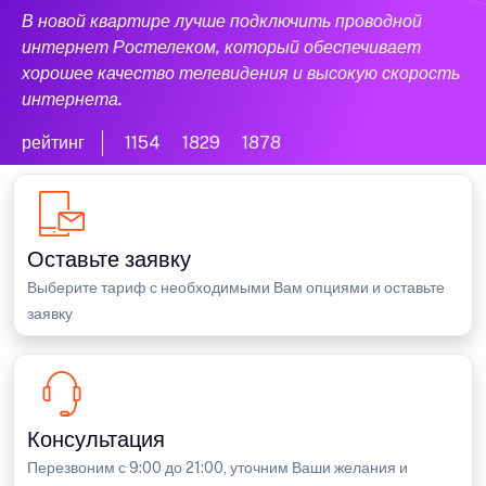
В новой квартире лучше подключить проводной
интернет Ростелеком, который обеспечивает
хорошее качество телевидения и высокую скорость
интернета.
рейтинг
1154
1829
1878
Оставьте заявку
Выберите тариф с необходимыми Вам опциями и оставьте
заявку
Консультация
Перезвоним с 9:00 до 21:00, уточним Ваши желания и