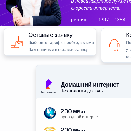
В новой квартире лучше 
скорость интернета.
рейтинг
1297
1384
Оставьте заявку
К
Выберите тариф с необходимыми
Пе
Вам опциями и оставьте заявку
ут
оф
Домашний интернет
Технологии доступа
200
МБит
проводной интернет
200
МБит