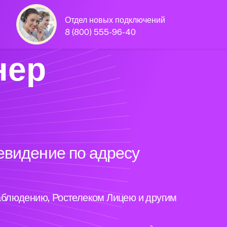
Отдел новых подключений
8 (800) 555-96-40
нер
евидение по адресу
аблюдению, Ростелеком Лицею и другим