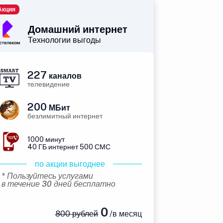
Акция
Домашний интернет
Технологии выгоды
227
каналов
телевидение
200
МБит
безлимитный интернет
1000 минут
40 ГБ интернет 500 СМС
по акции выгоднее
* Пользуйтесь услугами
в течение 30 дней бесплатно
0
800 рублей
/в месяц