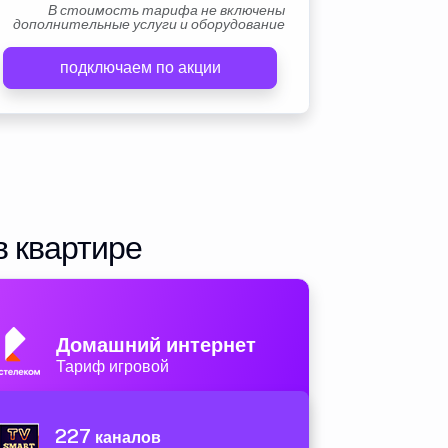
В стоимость тарифа не включены
дополнительные услуги и оборудование
подключаем по акции
в квартире
Домашний интернет
Тариф игровой
227
каналов