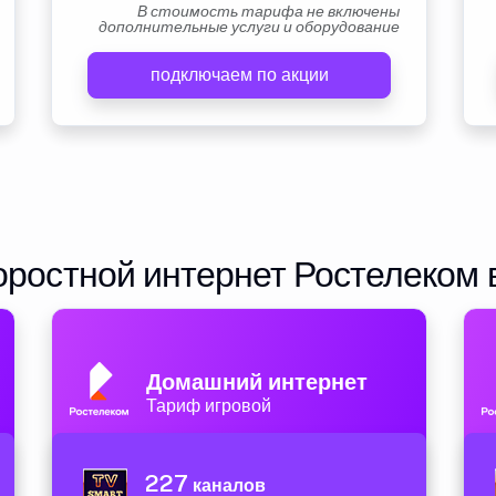
В стоимость тарифа не включены
дополнительные услуги и оборудование
подключаем по акции
ростной интернет Ростелеком 
Домашний интернет
Тариф игровой
227
каналов