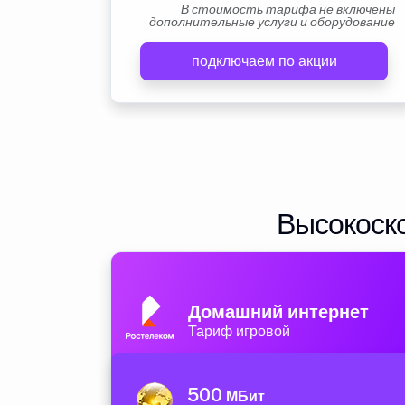
В стоимость тарифа не включены
дополнительные услуги и оборудование
подключаем по акции
Высокоско
Домашний интернет
Тариф игровой
500
МБит