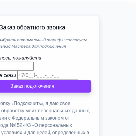
Заказ обратного звонка
ыбрать оптимальный тариф и согласуем
выезд Мастера для подключения
тесь, пожалуйста
я связи
Заказ подключения
опку «Подключить», я даю свое
а обработку моих персональных данных,
твии с Федеральным законом от
 года №152-ФЗ «О персональных
 условиях и для целей, определенных в