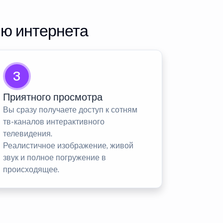
ию интернета
3
Приятного просмотра
Вы сразу получаете доступ к сотням
тв-каналов интерактивного
телевидения.
Реалистичное изображение, живой
звук и полное погружение в
происходящее.