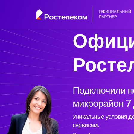
Офици
Росте
Подключили но
микрорайон 7 
Уникальные условия до
сервисам.