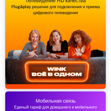
Телевидение HD качества
Plug&play решение для подключения и приема
цифрового телевидения
Мобильная связь
Единый тариф для домашнего и мобильного