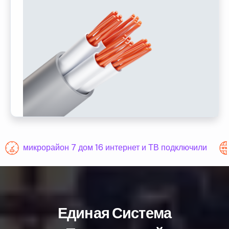
микрорайон 7 дом 16 интернет и ТВ подключили
Единая Система