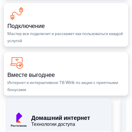
Подключение
Мастер все подключит и расскажет как пользоваться каждой
услугой
Вместе выгоднее
Интернет и интерактивное ТВ Wink по акции с приятными
бонусами
П
Домашний интернет
Технологии доступа