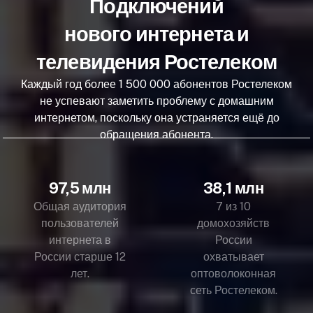
Подключений
нового интернета и
телевидения Ростелеком
Каждый год более 1 500 000 абонентов Ростелеком
не успевают заметить проблему с домашним
интернетом, поскольку она устраняется ещё до
обращения абонента.
97,5 млн
38,1 млн
Общая аудитория
7 из 10
пользователей
домохозяйств
интернета в
России
России старше 12
охватывает
лет.
оптоволоконная
сеть Ростелеком.