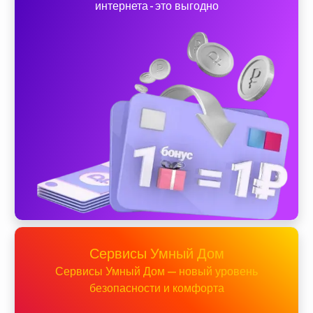
интернета - это выгодно
Сервисы Умный Дом
Сервисы Умный Дом — новый уровень
безопасности и комфорта