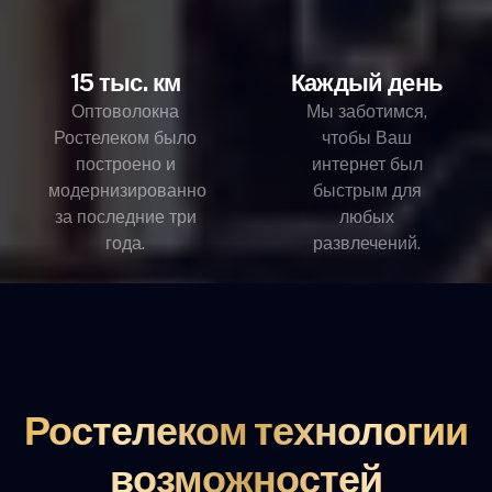
15 тыс. км
Каждый день
Оптоволокна
Мы заботимся,
Ростелеком было
чтобы Ваш
построено и
интернет был
модернизированно
быстрым для
за последние три
любых
года.
развлечений.
Ростелеком технологии
возможностей