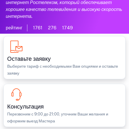
интернет Ростелеком, который обеспечивает
хорошее качество телевидения и высокую скорость
интернета.
рейтинг
1761
276
1749
Оставьте заявку
Выберите тариф с необходимыми Вам опциями и оставьте
заявку
Консультация
Перезвоним с 9:00 до 21:00, уточним Ваши желания и
оформим выезд Мастера