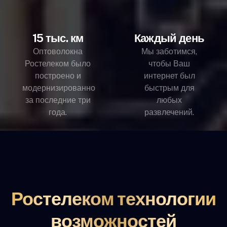
15 тыс. км
Каждый день
Оптоволокна
Мы заботимся,
Ростелеком было
чтобы Ваш
построено и
интернет был
модернизированно
быстрым для
за последние три
любых
года.
развлечений.
Ростелеком технологии
возможностей