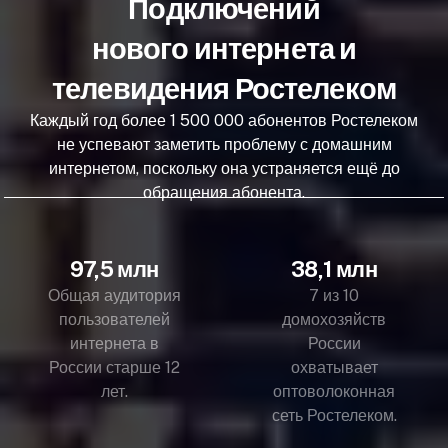
Подключений
нового интернета и
телевидения Ростелеком
Каждый год более 1 500 000 абонентов Ростелеком
не успевают заметить проблему с домашним
интернетом, поскольку она устраняется ещё до
обращения абонента.
97,5 млн
38,1 млн
Общая аудитория
7 из 10
пользователей
домохозяйств
интернета в
России
России старше 12
охватывает
лет.
оптоволоконная
сеть Ростелеком.