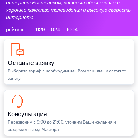
интернет Ростелеком, который обеспечивает
хорошее качество телевидения и высокую скорость
интернета.
рейтинг
1129
924
1004
Оставьте заявку
Выберите тариф с необходимыми Вам опциями и оставьте
заявку
Консультация
Перезвоним с 9:00 до 21:00, уточним Ваши желания и
оформим выезд Мастера