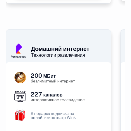
Домашний интернет
Технологии развлечения
200
МБит
безлимитный интернет
227
каналов
интерактивное телевидение
В подарок подписка на
онлайн-кинотеатр Wink