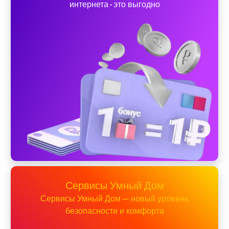
интернета - это выгодно
Сервисы Умный Дом
Сервисы Умный Дом — новый уровень
безопасности и комфорта