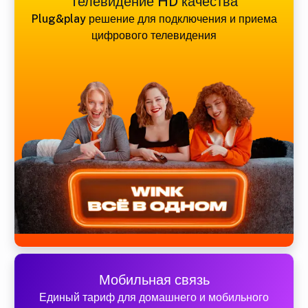
Телевидение HD качества
Plug&play решение для подключения и приема
цифрового телевидения
Мобильная связь
Единый тариф для домашнего и мобильного