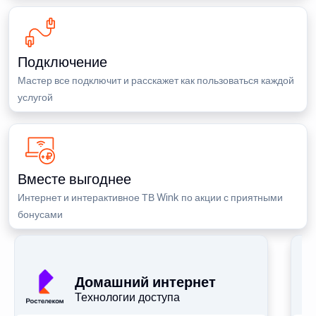
Подключение
Мастер все подключит и расскажет как пользоваться каждой
услугой
Вместе выгоднее
Интернет и интерактивное ТВ Wink по акции с приятными
бонусами
П
Домашний интернет
Технологии доступа