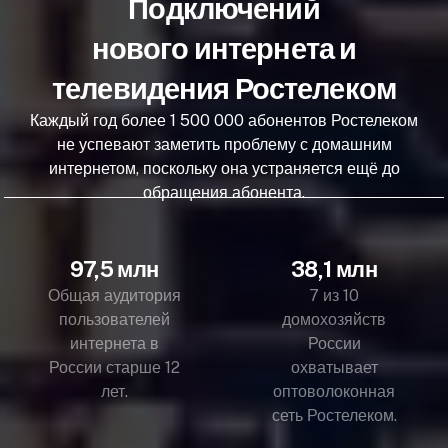
Подключений
нового интернета и
телевидения Ростелеком
Каждый год более 1 500 000 абонентов Ростелеком
не успевают заметить проблему с домашним
интернетом, поскольку она устраняется ещё до
обращения абонента.
97,5 млн
38,1 млн
Общая аудитория
7 из 10
пользователей
домохозяйств
интернета в
России
России старше 12
охватывает
лет.
оптоволоконная
сеть Ростелеком.