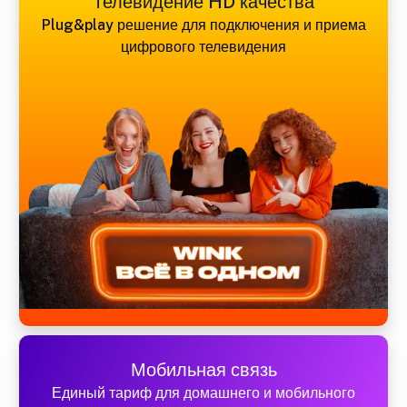
Телевидение HD качества
Plug&play решение для подключения и приема
цифрового телевидения
Мобильная связь
Единый тариф для домашнего и мобильного