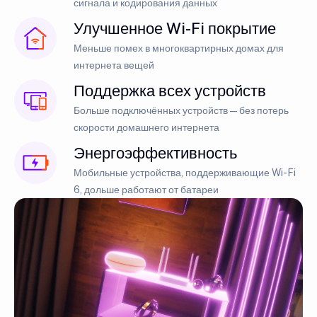
сигнала и кодирования данных
Улучшенное Wi-Fi покрытие
Меньше помех в многоквартирных домах для
интернета вещей
Поддержка всех устройств
Больше подключённых устройств — без потерь
скорости домашнего интернета
Энергоэффективность
Мобильные устройства, поддерживающие Wi-Fi
6, дольше работают от батареи