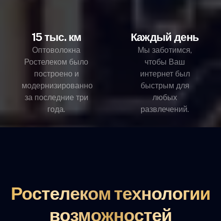
15 тыс. км
Каждый день
Оптоволокна
Мы заботимся,
Ростелеком было
чтобы Ваш
построено и
интернет был
модернизированно
быстрым для
за последние три
любых
года.
развлечений.
Ростелеком технологии
возможностей