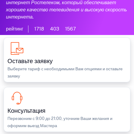
интернет Ростелеком, который обеспечивает
хорошее качество телевидения и высокую скорость
интернета.
рейтинг
1718
403
1567
Оставьте заявку
Выберите тариф с необходимыми Вам опциями и оставьте
заявку
Консультация
Перезвоним с 9:00 до 21:00, уточним Ваши желания и
оформим выезд Мастера