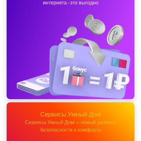
интернета - это выгодно
Сервисы Умный Дом
Сервисы Умный Дом — новый уровень
безопасности и комфорта