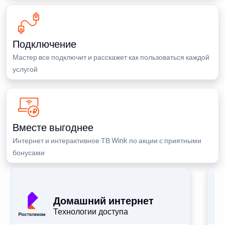
Подключение
Мастер все подключит и расскажет как пользоваться каждой
услугой
Вместе выгоднее
Интернет и интерактивное ТВ Wink по акции с приятными
бонусами
П
Домашний интернет
Технологии доступа