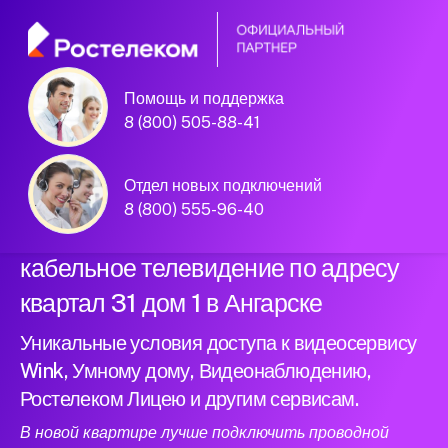
Помощь и поддержка
Официальный
8 (800) 505-88-41
партнер Ростелеком
Отдел новых подключений
8 (800) 555-96-40
Подключили новый интернет и
кабельное телевидение по адресу
квартал 31 дом 1 в Ангарске
Уникальные условия доступа к видеосервису
Wink, Умному дому, Видеонаблюдению,
Ростелеком Лицею и другим сервисам.
В новой квартире лучше подключить проводной