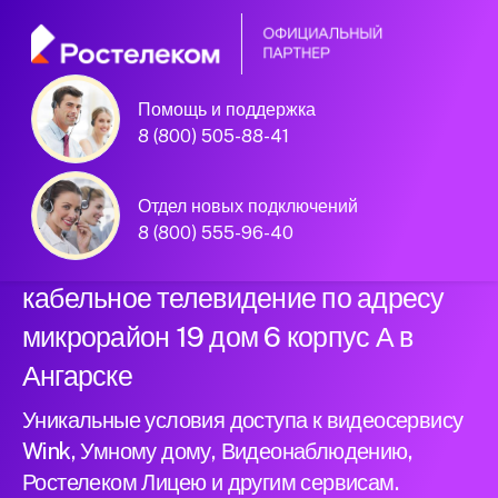
Помощь и поддержка
Официальный
8 (800) 505-88-41
партнер Ростелеком
Отдел новых подключений
8 (800) 555-96-40
Подключили новый интернет и
кабельное телевидение по адресу
микрорайон 19 дом 6 корпус А в
Ангарске
Уникальные условия доступа к видеосервису
Wink, Умному дому, Видеонаблюдению,
Ростелеком Лицею и другим сервисам.