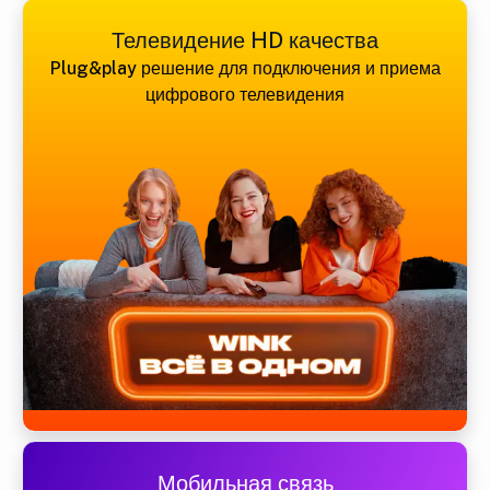
Телевидение HD качества
Plug&play решение для подключения и приема
цифрового телевидения
Мобильная связь