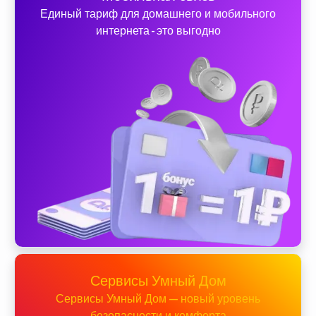
Единый тариф для домашнего и мобильного
интернета - это выгодно
Сервисы Умный Дом
Сервисы Умный Дом — новый уровень
безопасности и комфорта