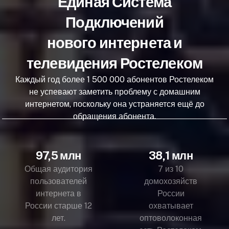
Единая Система
Подключений
нового интернета и
телевидения Ростелеком
Каждый год более 1 500 000 абонентов Ростелеком
не успевают заметить проблему с домашним
интернетом, поскольку она устраняется ещё до
обращения абонента.
97,5 млн
38,1 млн
Общая аудитория
7 из 10
пользователей
домохозяйств
интернета в
России
России старше 12
охватывает
лет.
оптоволоконная