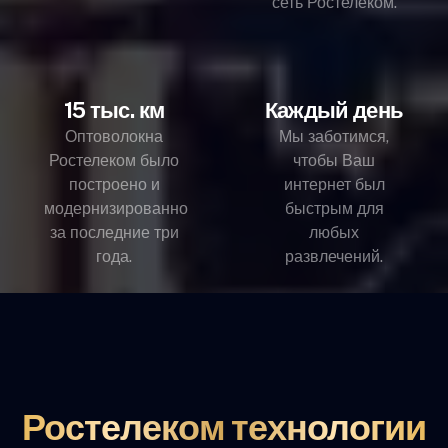
сеть Ростелеком.
15 тыс. км
Каждый день
Оптоволокна
Мы заботимся,
Ростелеком было
чтобы Ваш
построено и
интернет был
модернизированно
быстрым для
за последние три
любых
года.
развлечений.
Ростелеком технологии