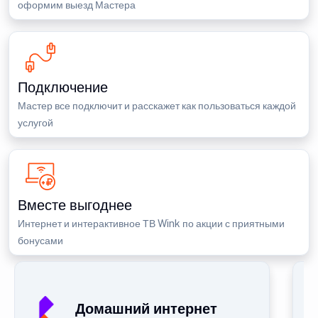
оформим выезд Мастера
Подключение
Мастер все подключит и расскажет как пользоваться каждой
услугой
Вместе выгоднее
Интернет и интерактивное ТВ Wink по акции с приятными
бонусами
П
Домашний интернет