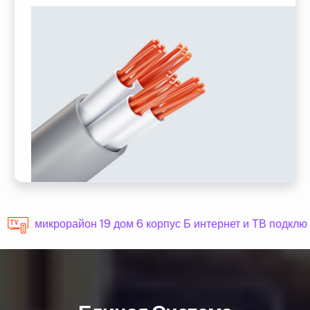
микрорайон 19 дом 6 корпус Б интернет и ТВ подклю