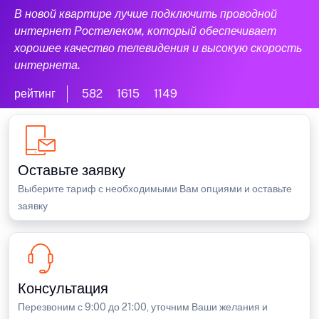
В новой квартире лучше подключить проводной
интернет Ростелеком, который обеспечивает
хорошее качество телевидения и высокую скорость
интернета.
рейтинг
582
1615
1149
Оставьте заявку
Выберите тариф с необходимыми Вам опциями и оставьте
заявку
Консультация
Перезвоним с 9:00 до 21:00, уточним Ваши желания и