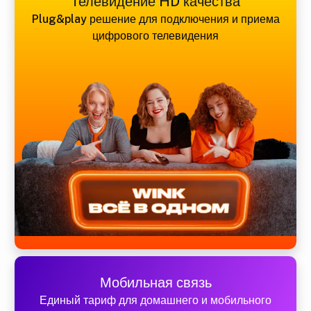
Телевидение HD качества
Plug&play решение для подключения и приема
цифрового телевидения
Мобильная связь
Единый тариф для домашнего и мобильного