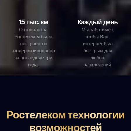
15 тыс. км
Каждый день
Оптоволокна
Мы заботимся,
Ростелеком было
чтобы Ваш
построено и
интернет был
модернизированно
быстрым для
за последние три
любых
года.
развлечений.
Ростелеком технологии
возможностей