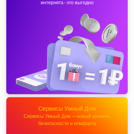
интернета - это выгодно
Сервисы Умный Дом
Сервисы Умный Дом — новый уровень
безопасности и комфорта