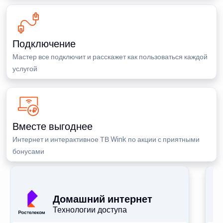
Подключение
Мастер все подключит и расскажет как пользоваться каждой
услугой
Вместе выгоднее
Интернет и интерактивное ТВ Wink по акции с приятными
бонусами
П
Домашний интернет
Технологии доступа