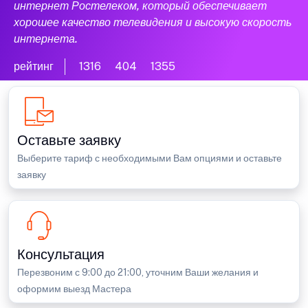
интернет Ростелеком, который обеспечивает
хорошее качество телевидения и высокую скорость
интернета.
рейтинг
1316
404
1355
Оставьте заявку
Выберите тариф с необходимыми Вам опциями и оставьте
заявку
Консультация
Перезвоним с 9:00 до 21:00, уточним Ваши желания и
оформим выезд Мастера