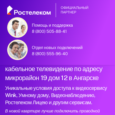
Помощь и поддержка
Официальный
8 (800) 505-88-41
партнер Ростелеком
Отдел новых подключений
8 (800) 555-96-40
Подключили новый интернет и
кабельное телевидение по адресу
микрорайон 19 дом 12 в Ангарске
Уникальные условия доступа к видеосервису
Wink, Умному дому, Видеонаблюдению,
Ростелеком Лицею и другим сервисам.
В новой квартире лучше подключить проводной