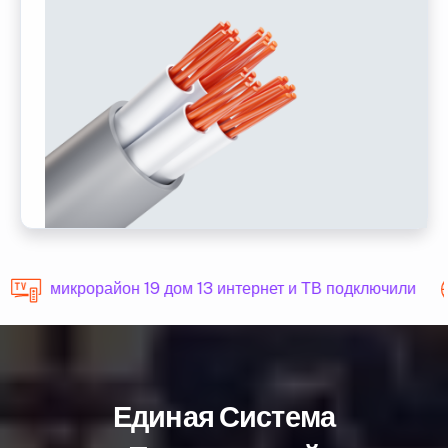
микрорайон 19 дом 13 интернет и ТВ подключили
Единая Система