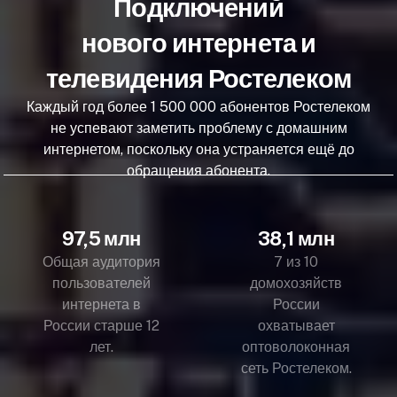
Подключений
нового интернета и
телевидения Ростелеком
Каждый год более 1 500 000 абонентов Ростелеком
не успевают заметить проблему с домашним
интернетом, поскольку она устраняется ещё до
обращения абонента.
97,5 млн
38,1 млн
Общая аудитория
7 из 10
пользователей
домохозяйств
интернета в
России
России старше 12
охватывает
лет.
оптоволоконная
сеть Ростелеком.